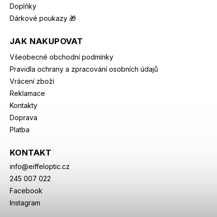
Doplňky
Dárkové poukazy 🎁
JAK NAKUPOVAT
Všeobecné obchodní podmínky
Pravidla ochrany a zpracování osobních údajů
Vrácení zboží
Reklamace
Kontakty
Doprava
Platba
KONTAKT
info
@
eiffeloptic.cz
245 007 022
Facebook
Instagram