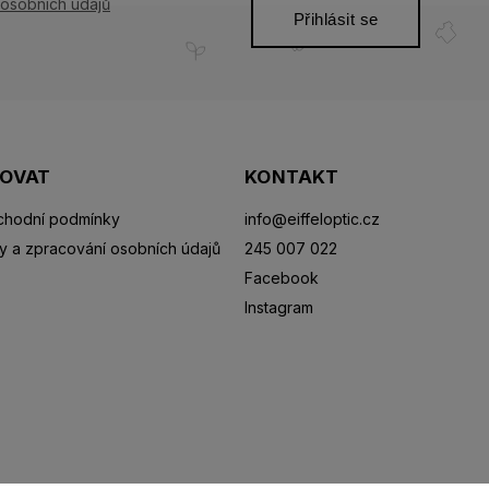
osobních údajů
Přihlásit se
POVAT
KONTAKT
hodní podmínky
info
@
eiffeloptic.cz
y a zpracování osobních údajů
245 007 022
Facebook
Instagram