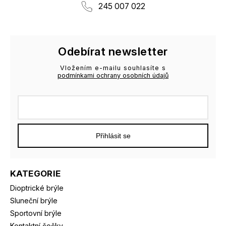
245 007 022
Odebírat newsletter
Vložením e-mailu souhlasíte s
podmínkami ochrany osobních údajů
Přihlásit se
KATEGORIE
Dioptrické brýle
Sluneční brýle
Sportovní brýle
Kontaktní čočky