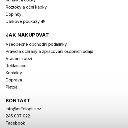
Roztoky a oční kapky
Doplňky
Dárkové poukazy 🎁
JAK NAKUPOVAT
Všeobecné obchodní podmínky
Pravidla ochrany a zpracování osobních údajů
Vrácení zboží
Reklamace
Kontakty
Doprava
Platba
KONTAKT
info
@
eiffeloptic.cz
245 007 022
Facebook