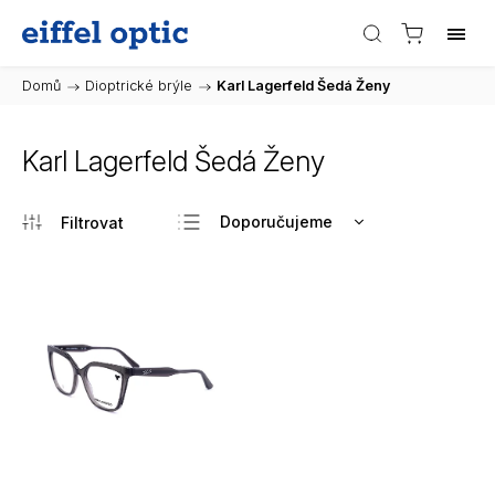
Domů
/
Dioptrické brýle
/
Karl Lagerfeld Šedá Ženy
Karl Lagerfeld Šedá Ženy
Doporučujeme
Nejlevnější
Nejdražší
Nejprodávanější
Abecedně