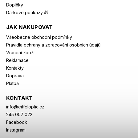
Doplňky
Dárkové poukazy 🎁
JAK NAKUPOVAT
Všeobecné obchodní podmínky
Pravidla ochrany a zpracování osobních údajů
Vrácení zboží
Reklamace
Kontakty
Doprava
Platba
KONTAKT
info
@
eiffeloptic.cz
245 007 022
Facebook
Instagram