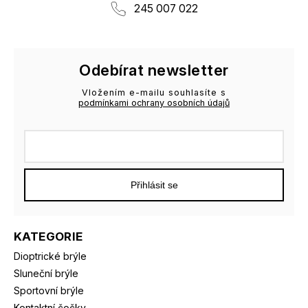
245 007 022
Odebírat newsletter
Vložením e-mailu souhlasíte s
podmínkami ochrany osobních údajů
Přihlásit se
KATEGORIE
Dioptrické brýle
Sluneční brýle
Sportovní brýle
Kontaktní čočky