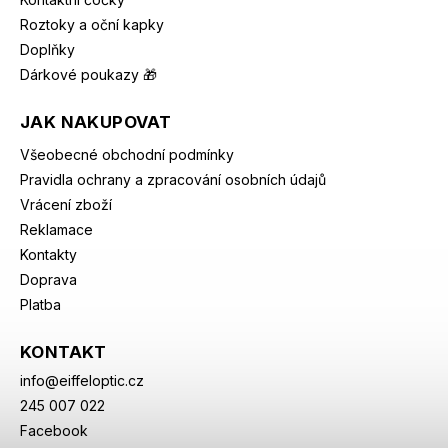
Roztoky a oční kapky
Doplňky
Dárkové poukazy 🎁
JAK NAKUPOVAT
Všeobecné obchodní podmínky
Pravidla ochrany a zpracování osobních údajů
Vrácení zboží
Reklamace
Kontakty
Doprava
Platba
KONTAKT
info
@
eiffeloptic.cz
245 007 022
Facebook