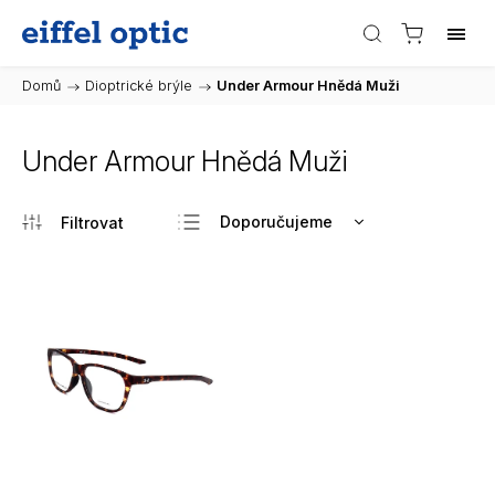
Domů
/
Dioptrické brýle
/
Under Armour Hnědá Muži
Under Armour Hnědá Muži
Doporučujeme
Nejlevnější
Nejdražší
Nejprodávanější
Abecedně