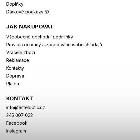
Doplňky
Dárkové poukazy 🎁
JAK NAKUPOVAT
Všeobecné obchodní podmínky
Pravidla ochrany a zpracování osobních údajů
Vrácení zboží
Reklamace
Kontakty
Doprava
Platba
KONTAKT
info
@
eiffeloptic.cz
245 007 022
Facebook
Instagram