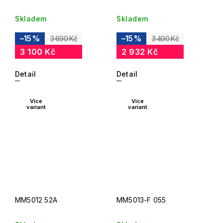
Skladem
Skladem
–15 %
–15 %
3 690 Kč
3 490 Kč
3 100 Kč
2 932 Kč
Detail
Detail
Více
Více
variant
variant
MM5012 52A
MM5013-F 055