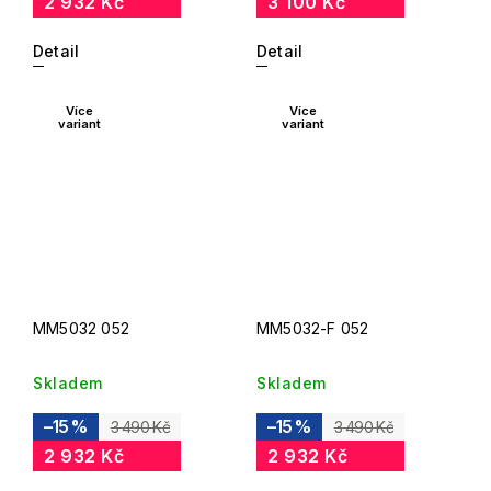
2 932 Kč
3 100 Kč
Detail
Detail
Více
Více
variant
variant
MM5032 052
MM5032-F 052
Skladem
Skladem
–15 %
–15 %
3 490 Kč
3 490 Kč
2 932 Kč
2 932 Kč