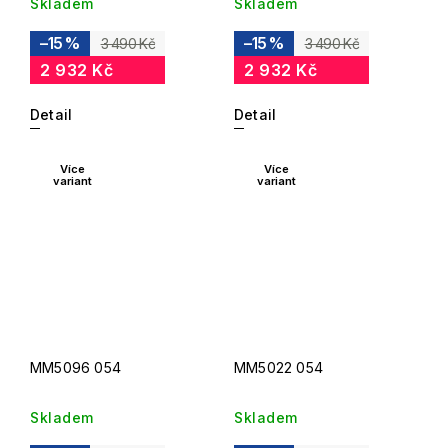
Skladem
Skladem
–15 %
–15 %
3 490 Kč
3 490 Kč
2 932 Kč
2 932 Kč
Detail
Detail
Více
Více
variant
variant
MM5096 054
MM5022 054
Skladem
Skladem