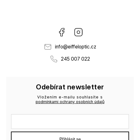
Facebook
Instagram
info
@
eiffeloptic.cz
245 007 022
Odebírat newsletter
Vložením e-mailu souhlasíte s
podmínkami ochrany osobních údajů
Přihlásit se