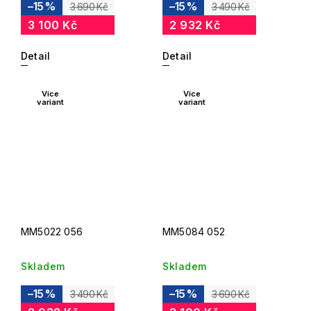
–15 %
–15 %
3 690 Kč
3 490 Kč
3 100 Kč
2 932 Kč
Detail
Detail
Více
Více
variant
variant
MM5022 056
MM5084 052
Skladem
Skladem
–15 %
–15 %
3 490 Kč
3 690 Kč