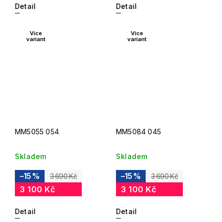
Detail
Detail
Více
Více
variant
variant
MM5055 054
MM5084 045
Skladem
Skladem
–15 %
–15 %
3 690 Kč
3 690 Kč
3 100 Kč
3 100 Kč
Detail
Detail