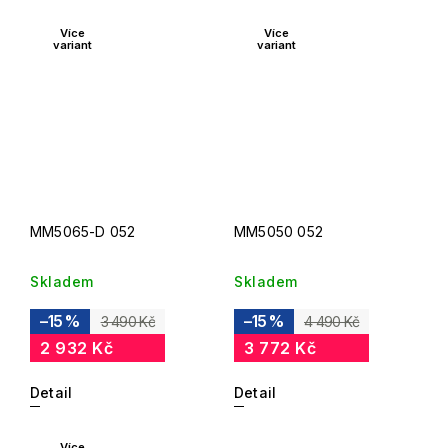
Více
Více
variant
variant
MM5065-D 052
MM5050 052
Skladem
Skladem
–15 %
–15 %
3 490 Kč
4 490 Kč
2 932 Kč
3 772 Kč
Detail
Detail
Více