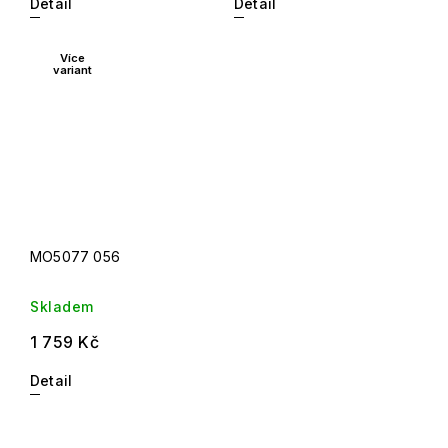
Detail
Detail
Více
variant
MO5077 056
Skladem
1 759 Kč
Detail