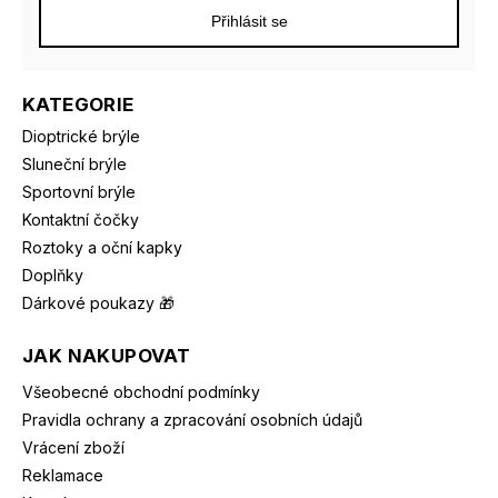
Přihlásit se
KATEGORIE
Dioptrické brýle
Sluneční brýle
Sportovní brýle
Kontaktní čočky
Roztoky a oční kapky
Doplňky
Dárkové poukazy 🎁
JAK NAKUPOVAT
Všeobecné obchodní podmínky
Pravidla ochrany a zpracování osobních údajů
Vrácení zboží
Reklamace