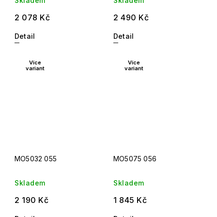
Skladem
Skladem
2 078 Kč
2 490 Kč
Detail
Detail
Více
Více
variant
variant
MO5032 055
MO5075 056
Skladem
Skladem
2 190 Kč
1 845 Kč