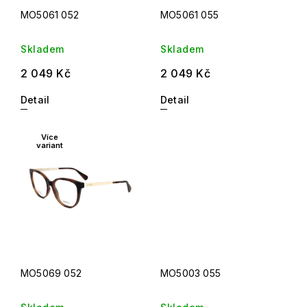
MO5061 052
MO5061 055
Skladem
Skladem
2 049 Kč
2 049 Kč
Detail
Detail
Více
variant
MO5069 052
MO5003 055