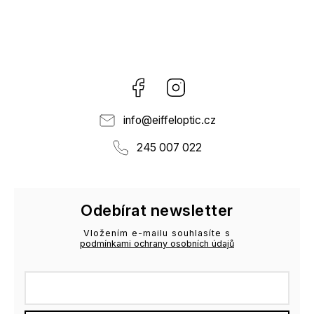
Facebook
Instagram
info
@
eiffeloptic.cz
245 007 022
Odebírat newsletter
Vložením e-mailu souhlasíte s
podmínkami ochrany osobních údajů