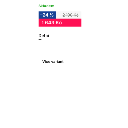
Skladem
–24 %
2 190 Kč
1 643 Kč
Detail
Více variant