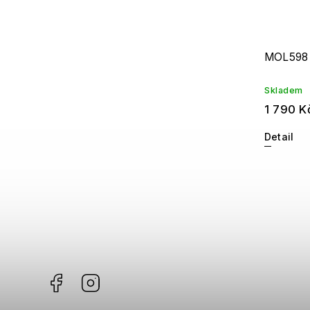
MOL598
Skladem
1 790 K
Detail
Facebook
Instagram