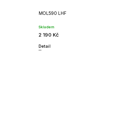
MOL590 LHF
Skladem
2 190 Kč
Detail