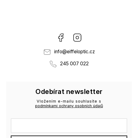
Facebook
Instagram
info
@
eiffeloptic.cz
245 007 022
Odebírat newsletter
Vložením e-mailu souhlasíte s
podmínkami ochrany osobních údajů