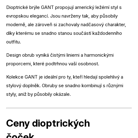
Dioptrické brýle GANT propojují americký ležérní styl s
evropskou elegancí. Jsou navrženy tak, aby působily
moderně, ale zároveň si zachovaly nadčasový charakter,
díky kterému se snadno stanou součástí každodenního
outfitu.
Design obrub vyniká čistými liniemi a harmonickými
proporcemi, které podtrhnou vaší osobnost.
Kolekce GANT je ideální pro ty, kteří hledají spolehlivý a
stylový doplněk. Obruby se snadno kombinují s různými
styly, aniž by působily okázale.
Ceny dioptrických
čoček