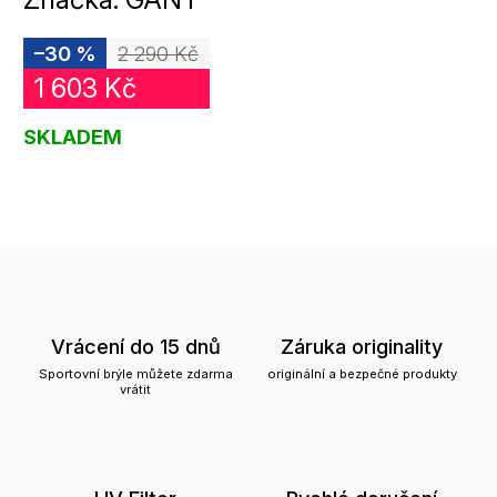
–30 %
2 290 Kč
1 603 Kč
SKLADEM
Vrácení do 15 dnů
Záruka originality
Sportovní brýle můžete zdarma
originální a bezpečné produkty
vrátit