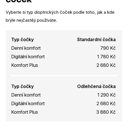
Vyberte si typ dioptrických čoček podle toho, jak a kde
brýle nejčastěji používáte.
Typ čočky
Standardní čočka
Denní komfort
790 Kč
Digitální komfort
1 780 Kč
Komfort Plus
2 680 Kč
Typ čočky
Odlehčená čočka
Denní komfort
1 290 Kč
Digitální komfort
2 680 Kč
Komfort Plus
3 880 Kč