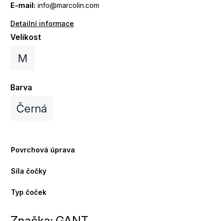
E-mail:
info@marcolin.com
Detailní informace
Velikost
M
Barva
Černá
Povrchová úprava
Síla čočky
Typ čoček
Značka:
GANT