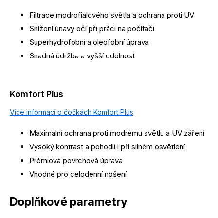
Filtrace modrofialového světla a ochrana proti UV
Snížení únavy očí při práci na počítači
Superhydrofobní a oleofobní úprava
Snadná údržba a vyšší odolnost
Komfort Plus
Více informací o čočkách Komfort Plus
Maximální ochrana proti modrému světlu a UV záření
Vysoký kontrast a pohodlí i při silném osvětlení
Prémiová povrchová úprava
Vhodné pro celodenní nošení
Doplňkové parametry