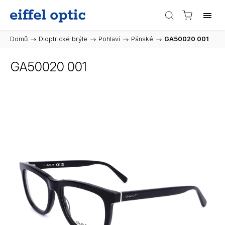
Domů
/
Dioptrické brýle
/
Pohlaví
/
Pánské
/
GA50020 001
GA50020 001