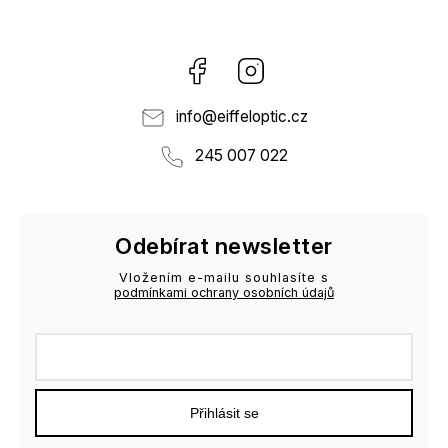
Facebook
Instagram
info
@
eiffeloptic.cz
245 007 022
Odebírat newsletter
Vložením e-mailu souhlasíte s
podmínkami ochrany osobních údajů
Přihlásit se