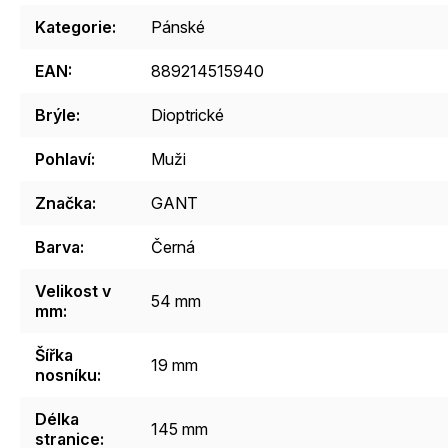
Kategorie
:
Pánské
EAN
:
889214515940
Brýle
:
Dioptrické
Pohlaví
:
Muži
Značka
:
GANT
Barva
:
Černá
Velikost v
54 mm
mm
:
Šířka
19 mm
nosníku
:
Délka
145 mm
stranice
: