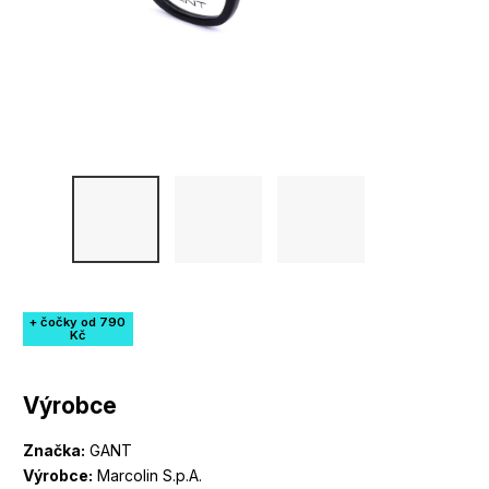
+ čočky od 790
Kč
Výrobce
Značka:
GANT
Výrobce:
Marcolin S.p.A.