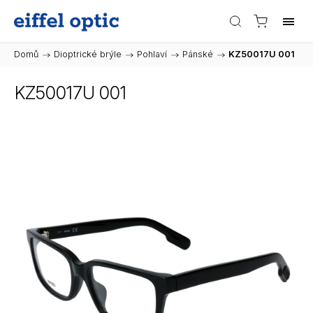
Domů
/
Dioptrické brýle
/
Pohlaví
/
Pánské
/
KZ50017U 001
KZ50017U 001