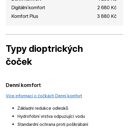
Digitální komfort
2 680 Kč
Komfort Plus
3 880 Kč
Typy dioptrických
čoček
Denní komfort
Více informací o čočkách Denní komfort
Základní redukce odlesků
Hydrofobní vrstva odpuzující vodu
Standardní ochrana proti poškrábání