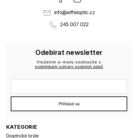
info
@
eiffeloptic.cz
245 007 022
Odebírat newsletter
Vložením e-mailu souhlasíte s
podmínkami ochrany osobních údajů
Přihlásit se
KATEGORIE
Dioptrické brýle