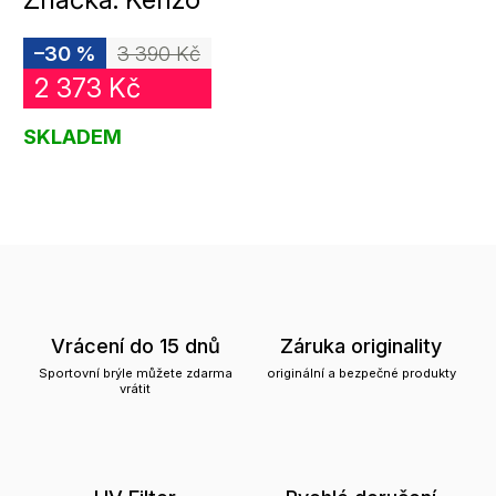
–30 %
3 390 Kč
2 373 Kč
SKLADEM
Vrácení do 15 dnů
Záruka originality
Sportovní brýle můžete zdarma
originální a bezpečné produkty
vrátit