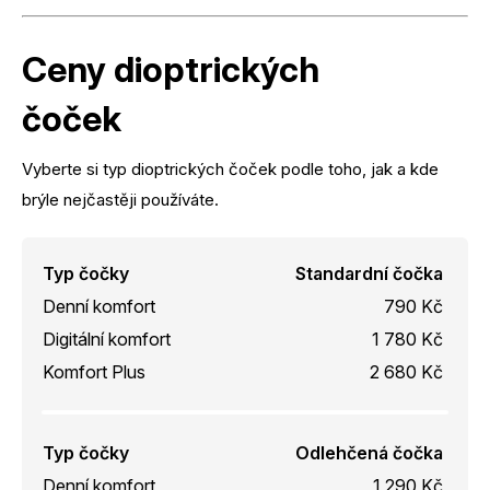
Ceny dioptrických
čoček
Vyberte si typ dioptrických čoček podle toho, jak a kde
brýle nejčastěji používáte.
Typ čočky
Standardní čočka
Denní komfort
790 Kč
Digitální komfort
1 780 Kč
Komfort Plus
2 680 Kč
Typ čočky
Odlehčená čočka
Denní komfort
1 290 Kč