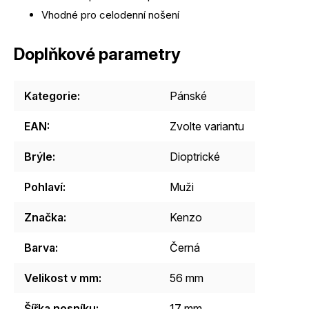
Vhodné pro celodenní nošení
Doplňkové parametry
Kategorie
:
Pánské
EAN
:
Zvolte variantu
Brýle
:
Dioptrické
Pohlaví
:
Muži
Značka
:
Kenzo
Barva
:
Černá
Velikost v mm
:
56 mm
Šířka nosníku
:
17 mm