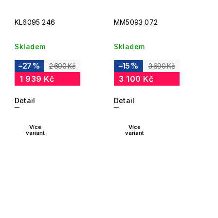
KL6095 246
MM5093 072
Skladem
Skladem
–27 %
–15 %
2 690 Kč
3 690 Kč
1 939 Kč
3 100 Kč
Detail
Detail
Více
Více
variant
variant