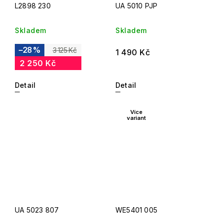
L2898 230
UA 5010 PJP
Skladem
Skladem
–28 %
3 125 Kč
1 490 Kč
2 250 Kč
Detail
Detail
Více
variant
UA 5023 807
WE5401 005