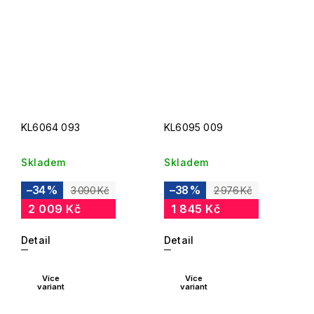
KL6064 093
KL6095 009
Skladem
Skladem
–34 %
–38 %
3 090 Kč
2 976 Kč
2 009 Kč
1 845 Kč
Detail
Detail
Více
Více
variant
variant