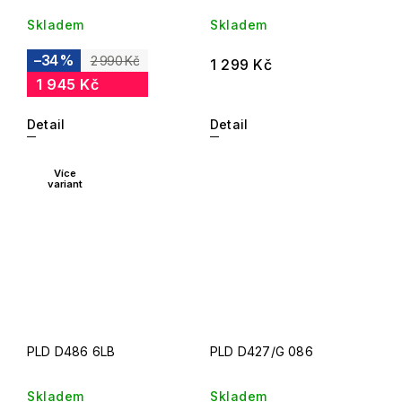
Skladem
Skladem
–34 %
2 990 Kč
1 299 Kč
1 945 Kč
Detail
Detail
Více
variant
PLD D486 6LB
PLD D427/G 086
Skladem
Skladem