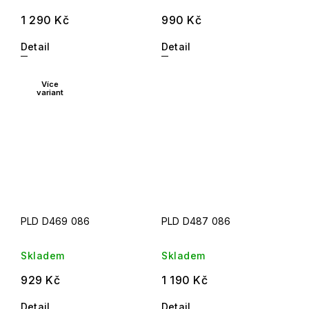
1 290 Kč
990 Kč
Detail
Detail
Více
variant
PLD D469 086
PLD D487 086
Skladem
Skladem
929 Kč
1 190 Kč
Detail
Detail