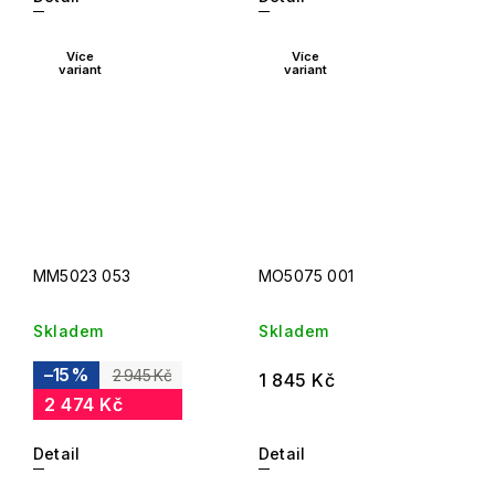
Více
Více
variant
variant
MM5023 053
MO5075 001
Skladem
Skladem
–15 %
2 945 Kč
1 845 Kč
2 474 Kč
Detail
Detail