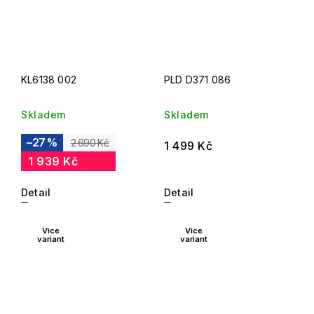
KL6138 002
PLD D371 086
Skladem
Skladem
–27 %
2 690 Kč
1 499 Kč
1 939 Kč
Detail
Detail
Více
Více
variant
variant