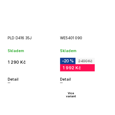
PLD D416 35J
WE5401 090
Skladem
Skladem
–20 %
2 490 Kč
1 290 Kč
1 992 Kč
Detail
Detail
Více
variant