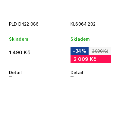
PLD D422 086
KL6064 202
Skladem
Skladem
–34 %
3 090 Kč
1 490 Kč
2 009 Kč
Detail
Detail