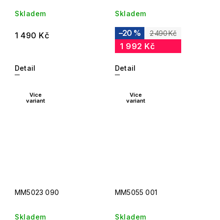
Skladem
Skladem
–20 %
2 490 Kč
1 490 Kč
1 992 Kč
Detail
Detail
Více
Více
variant
variant
MM5023 090
MM5055 001
Skladem
Skladem