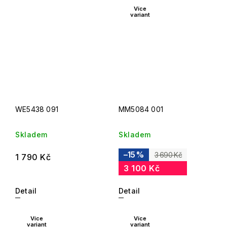
Více
variant
WE5438 091
MM5084 001
Skladem
Skladem
–15 %
3 690 Kč
1 790 Kč
3 100 Kč
Detail
Detail
Více
Více
variant
variant