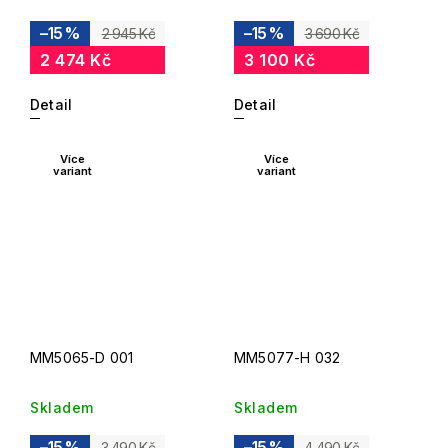
–15 %
–15 %
2 945 Kč
3 690 Kč
2 474 Kč
3 100 Kč
Detail
Detail
Více
Více
variant
variant
MM5065-D 001
MM5077-H 032
Skladem
Skladem
–15 %
–15 %
3 490 Kč
4 490 Kč