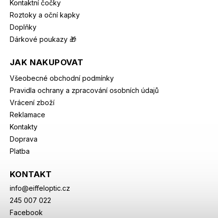
Kontaktní čočky
Roztoky a oční kapky
Doplňky
Dárkové poukazy 🎁
JAK NAKUPOVAT
Všeobecné obchodní podmínky
Pravidla ochrany a zpracování osobních údajů
Vrácení zboží
Reklamace
Kontakty
Doprava
Platba
KONTAKT
info
@
eiffeloptic.cz
245 007 022
Facebook