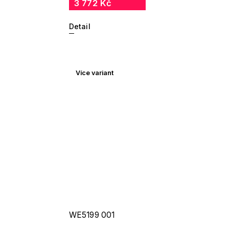
3 772 Kč
Detail
Více variant
WE5199 001