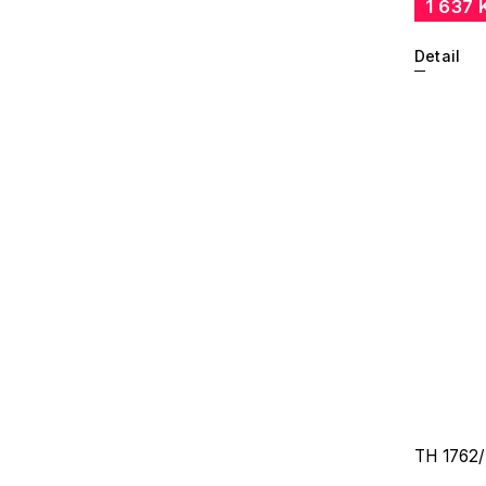
1 637 
Detail
TH 1762