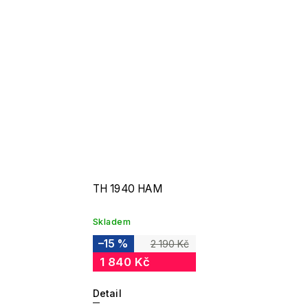
TH 1940 HAM
Skladem
–15 %
2 190 Kč
1 840 Kč
Detail