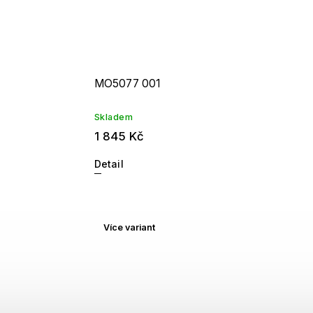
MO5077 001
Skladem
1 845 Kč
Detail
Více variant