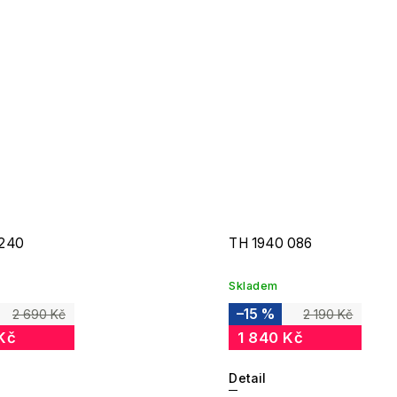
240
TH 1940 086
Skladem
–15 %
2 690 Kč
2 190 Kč
Kč
1 840 Kč
Detail