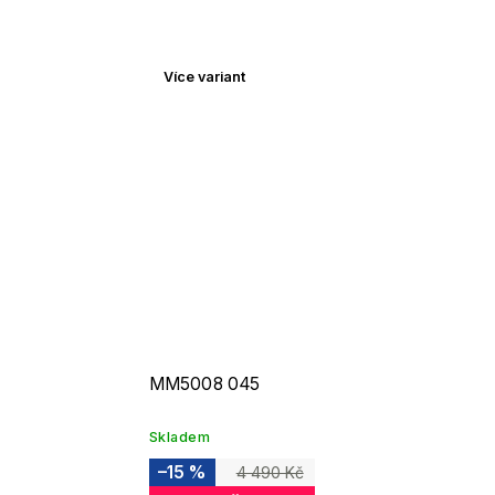
Více variant
MM5008 045
Skladem
–15 %
4 490 Kč