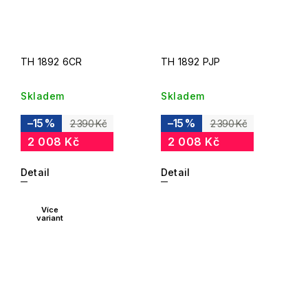
TH 1892 6CR
TH 1892 PJP
Skladem
Skladem
–15 %
–15 %
2 390 Kč
2 390 Kč
2 008 Kč
2 008 Kč
Detail
Detail
Více
variant