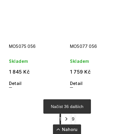
MO5075 056
MO5077 056
Skladem
Skladem
1 845 Kč
1 759 Kč
Detail
Detail
Načíst 36 dalších
1
9
Nahoru