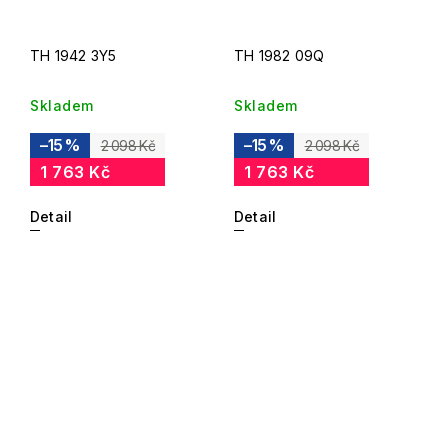
TH 1942 3Y5
TH 1982 09Q
Skladem
Skladem
–15 %
–15 %
2 098 Kč
2 098 Kč
1 763 Kč
1 763 Kč
Detail
Detail