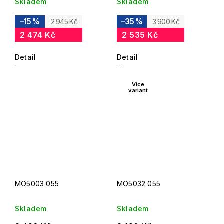
Skladem
Skladem
–15 %
–35 %
2 945 Kč
3 900 Kč
2 474 Kč
2 535 Kč
Detail
Detail
Více
variant
MO5003 055
MO5032 055
Skladem
Skladem