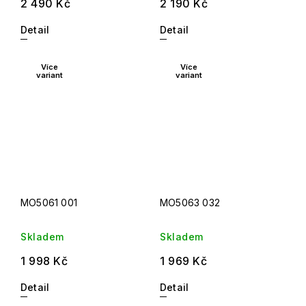
2 490 Kč
2 190 Kč
Detail
Detail
Více
Více
variant
variant
MO5061 001
MO5063 032
Skladem
Skladem
1 998 Kč
1 969 Kč
Detail
Detail