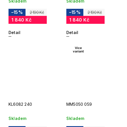
Skladem
Skladem
–15 %
–15 %
2 190 Kč
2 190 Kč
1 840 Kč
1 840 Kč
Detail
Detail
Více
variant
KL6082 240
MM5050 059
Skladem
Skladem