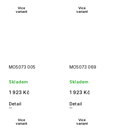
Více
Více
variant
variant
MO5073 005
MO5073 069
Skladem
Skladem
1 923 Kč
1 923 Kč
Detail
Detail
Více
Více
variant
variant