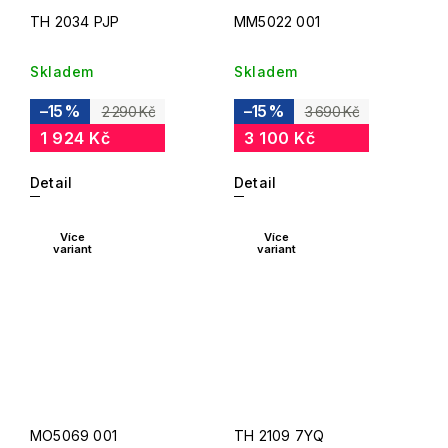
TH 2034 PJP
MM5022 001
Skladem
Skladem
–15 %
–15 %
2 290 Kč
3 690 Kč
1 924 Kč
3 100 Kč
Detail
Detail
Více
Více
variant
variant
MO5069 001
TH 2109 7YQ