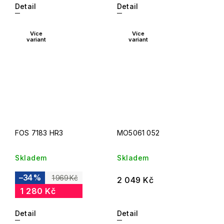
Detail
Detail
Více
Více
variant
variant
FOS 7183 HR3
MO5061 052
Skladem
Skladem
–34 %
1 969 Kč
2 049 Kč
1 280 Kč
Detail
Detail