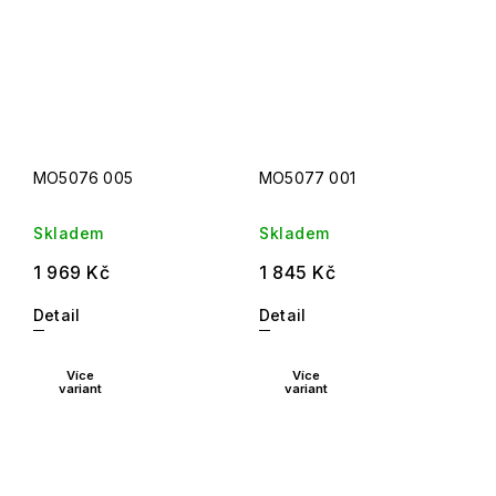
MO5076 005
MO5077 001
Skladem
Skladem
1 969 Kč
1 845 Kč
Detail
Detail
Více
Více
variant
variant