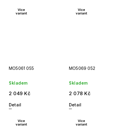
Více
Více
variant
variant
MO5061 055
MO5069 052
Skladem
Skladem
2 049 Kč
2 078 Kč
Detail
Detail
Více
Více
variant
variant