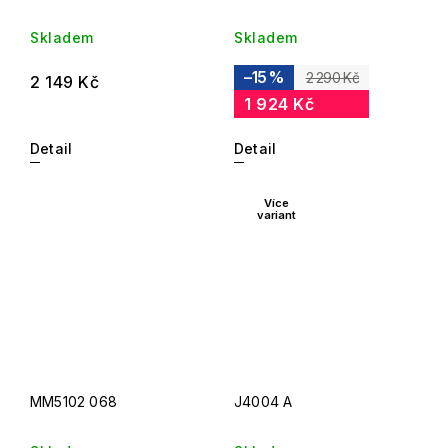
Skladem
Skladem
–15 %
2 290 Kč
2 149 Kč
1 924 Kč
Detail
Detail
Více
variant
MM5102 068
J4004 A