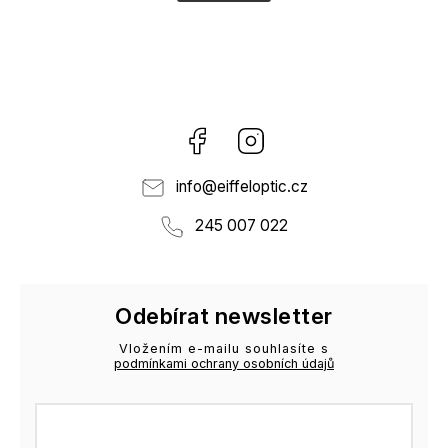
Facebook
Instagram
info
@
eiffeloptic.cz
245 007 022
Odebírat newsletter
Vložením e-mailu souhlasíte s
podmínkami ochrany osobních údajů