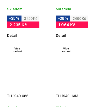
Skladem
Skladem
–35 %
–26 %
3 490 Kč
2 690 Kč
2 235 Kč
1 964 Kč
Detail
Detail
Více
Více
variant
variant
TH 1940 086
TH 1940 HAM