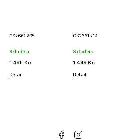
GS2661 205
GS2661 214
Skladem
Skladem
1 499 Kč
1 499 Kč
Detail
Detail
Facebook
Instagram