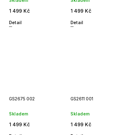
Skladem
Skladem
1 499 Kč
1 499 Kč
Detail
Detail
GS2675 002
GS2611 001
Skladem
Skladem
1 499 Kč
1 499 Kč