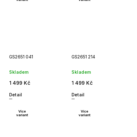
GS2651 041
GS2651 214
Skladem
Skladem
1 499 Kč
1 499 Kč
Detail
Detail
Více
Více
variant
variant