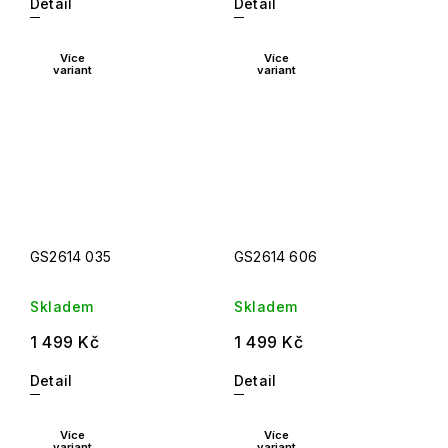
Detail
Detail
Více
Více
variant
variant
GS2614 035
GS2614 606
Skladem
Skladem
1 499 Kč
1 499 Kč
Detail
Detail
Více
Více
variant
variant