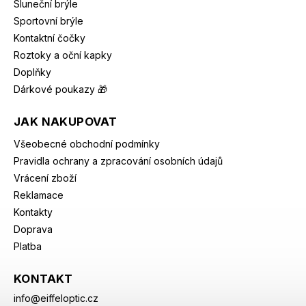
Sluneční brýle
Sportovní brýle
Kontaktní čočky
Roztoky a oční kapky
Doplňky
Dárkové poukazy 🎁
JAK NAKUPOVAT
Všeobecné obchodní podmínky
Pravidla ochrany a zpracování osobních údajů
Vrácení zboží
Reklamace
Kontakty
Doprava
Platba
KONTAKT
info
@
eiffeloptic.cz