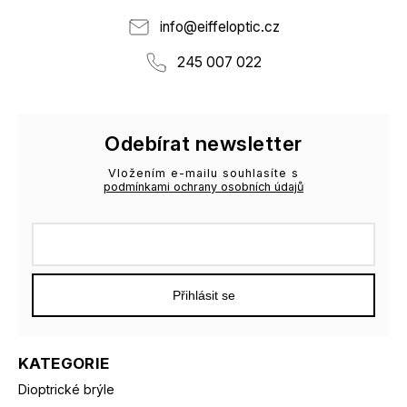
info
@
eiffeloptic.cz
245 007 022
Odebírat newsletter
Vložením e-mailu souhlasíte s
podmínkami ochrany osobních údajů
Přihlásit se
KATEGORIE
Dioptrické brýle