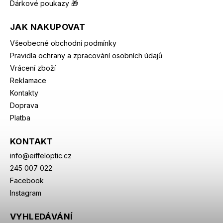
Dárkové poukazy 🎁
JAK NAKUPOVAT
Všeobecné obchodní podmínky
Pravidla ochrany a zpracování osobních údajů
Vrácení zboží
Reklamace
Kontakty
Doprava
Platba
KONTAKT
info
@
eiffeloptic.cz
245 007 022
Facebook
Instagram
VYHLEDÁVÁNÍ