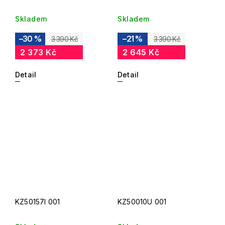
Skladem
Skladem
–30 %
–21 %
3 390 Kč
3 390 Kč
2 373 Kč
2 645 Kč
Detail
Detail
KZ50157I 001
KZ50010U 001