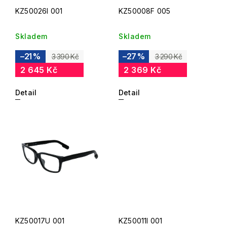
KZ50026I 001
KZ50008F 005
Skladem
Skladem
–21 %
–27 %
3 390 Kč
3 290 Kč
2 645 Kč
2 369 Kč
Detail
Detail
KZ50017U 001
KZ50011I 001