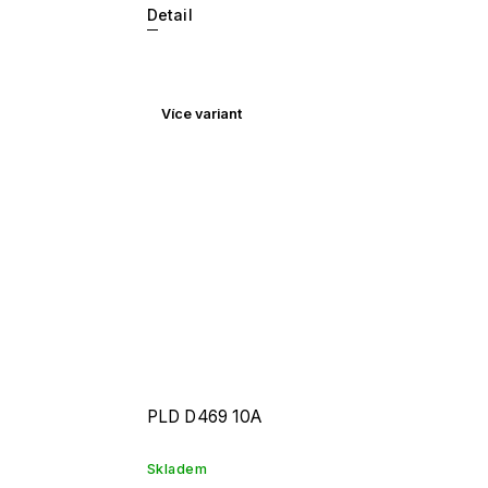
Detail
Více variant
PLD D469 10A
Skladem