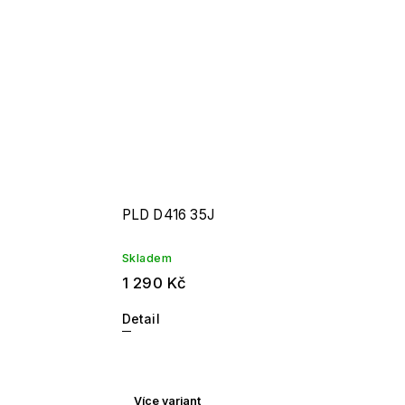
PLD D416 35J
Skladem
1 290 Kč
Detail
Více variant