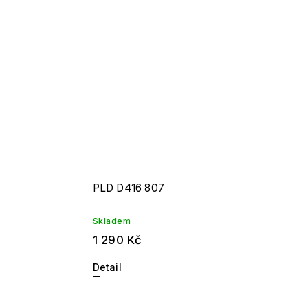
PLD D416 807
Skladem
1 290 Kč
Detail