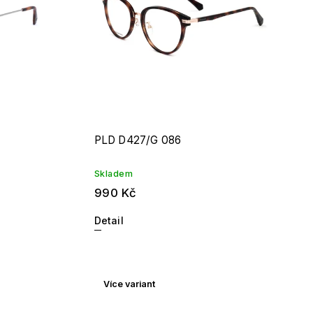
PLD D427/G 086
Skladem
990 Kč
Detail
Více variant