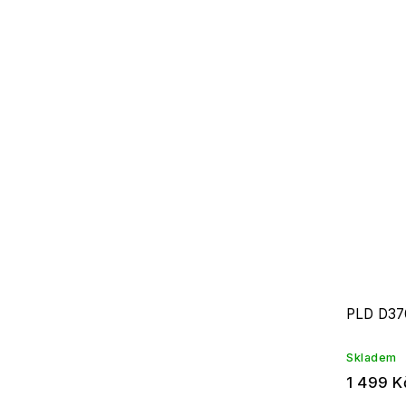
PLD D37
Skladem
1 499 K