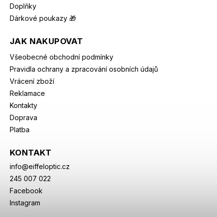
Doplňky
Dárkové poukazy 🎁
JAK NAKUPOVAT
Všeobecné obchodní podmínky
Pravidla ochrany a zpracování osobních údajů
Vrácení zboží
Reklamace
Kontakty
Doprava
Platba
KONTAKT
info
@
eiffeloptic.cz
245 007 022
Facebook
Instagram