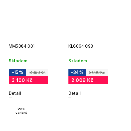
MM5084 001
KL6064 093
Skladem
Skladem
–15 %
–34 %
3 690 Kč
3 090 Kč
3 100 Kč
2 009 Kč
Detail
Detail
Více
variant