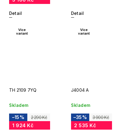
Detail
Detail
Více
Více
variant
variant
TH 2109 7YQ
J4004 A
Skladem
Skladem
–15 %
–35 %
2 290 Kč
3 900 Kč
1 924 Kč
2 535 Kč