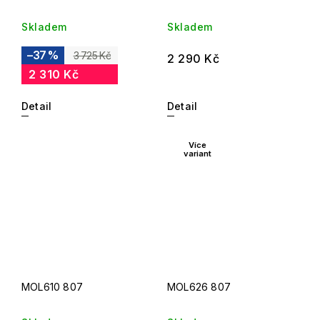
Skladem
Skladem
–37 %
3 725 Kč
2 290 Kč
2 310 Kč
Detail
Detail
Více
variant
MOL610 807
MOL626 807