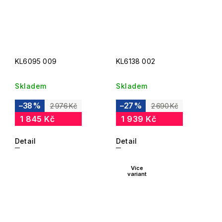
KL6095 009
KL6138 002
Skladem
Skladem
–38 %
–27 %
2 976 Kč
2 690 Kč
1 845 Kč
1 939 Kč
Detail
Detail
Více
variant