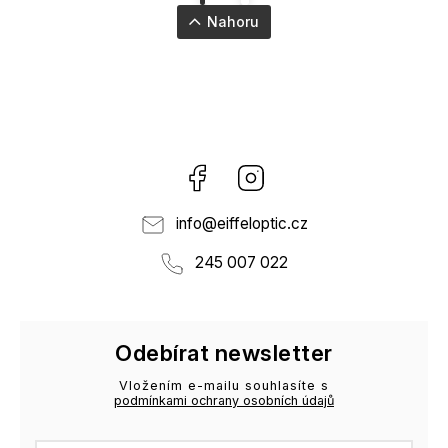
Nahoru
Facebook
Instagram
info
@
eiffeloptic.cz
245 007 022
Odebírat newsletter
Vložením e-mailu souhlasíte s
podmínkami ochrany osobních údajů