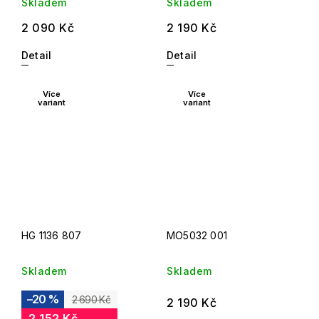
Skladem
Skladem
2 090 Kč
2 190 Kč
Detail
Detail
Více
Více
variant
variant
HG 1136 807
MO5032 001
Skladem
Skladem
–20 %
2 690 Kč
2 190 Kč
2 152 Kč