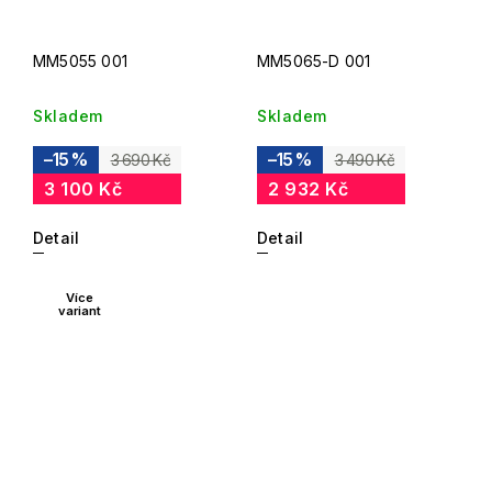
MM5055 001
MM5065-D 001
Skladem
Skladem
–15 %
–15 %
3 690 Kč
3 490 Kč
3 100 Kč
2 932 Kč
Detail
Detail
Více
variant