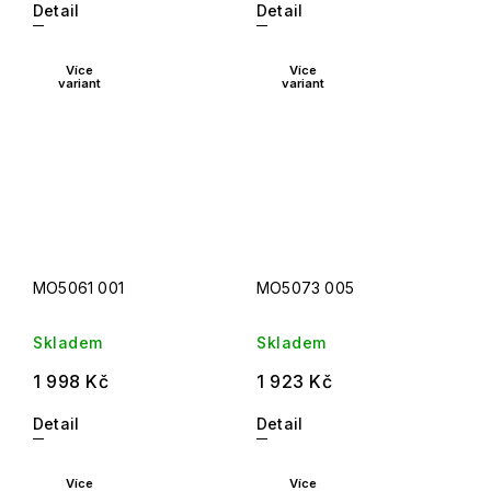
Detail
Detail
Více
Více
variant
variant
MO5061 001
MO5073 005
Skladem
Skladem
1 998 Kč
1 923 Kč
Detail
Detail
Více
Více