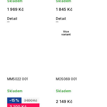
Skladem
Skladem
1 969 Kč
1 845 Kč
Detail
Detail
Více
variant
MM5022 001
MO5069 001
Skladem
Skladem
–15 %
3 690 Kč
2 149 Kč
3 100 Kč