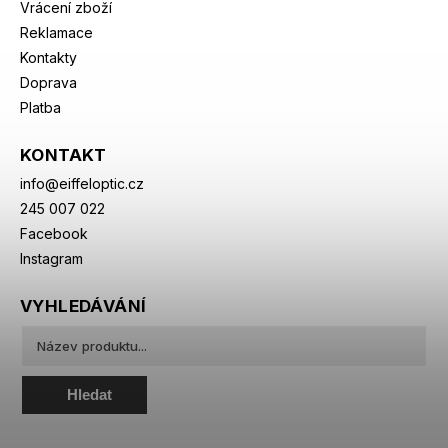
Vrácení zboží
Reklamace
Kontakty
Doprava
Platba
KONTAKT
info
@
eiffeloptic.cz
245 007 022
Facebook
Instagram
VYHLEDÁVÁNÍ
Hledat