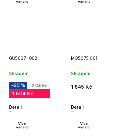
variant
variant
GU50071 002
MO5075 001
Skladem
Skladem
–30 %
2 149 Kč
1 845 Kč
1 504 Kč
Detail
Detail
Více
Více
variant
variant