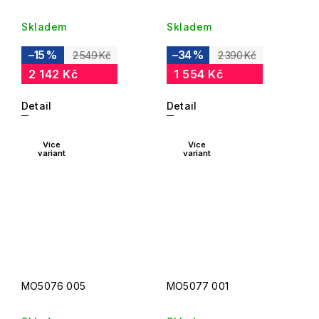
Skladem
Skladem
–15 %
–34 %
2 549 Kč
2 390 Kč
2 142 Kč
1 554 Kč
Detail
Detail
Více
Více
variant
variant
MO5076 005
MO5077 001