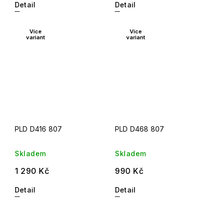
Detail
Detail
Více
Více
variant
variant
PLD D416 807
PLD D468 807
Skladem
Skladem
1 290 Kč
990 Kč
Detail
Detail