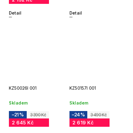
Detail
Detail
KZ50026I 001
KZ50157I 001
Skladem
Skladem
–21 %
–24 %
3 390 Kč
3 490 Kč
2 645 Kč
2 619 Kč