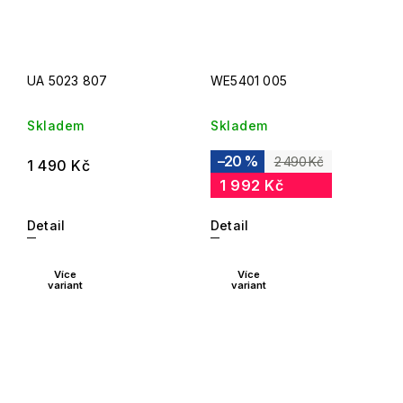
UA 5023 807
WE5401 005
Skladem
Skladem
–20 %
2 490 Kč
1 490 Kč
1 992 Kč
Detail
Detail
Více
Více
variant
variant