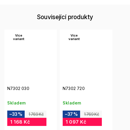
Související produkty
Více
Více
variant
variant
N7302 030
N7302 720
Skladem
Skladem
–33 %
–37 %
1 769 Kč
1 769 Kč
1 168 Kč
1 097 Kč