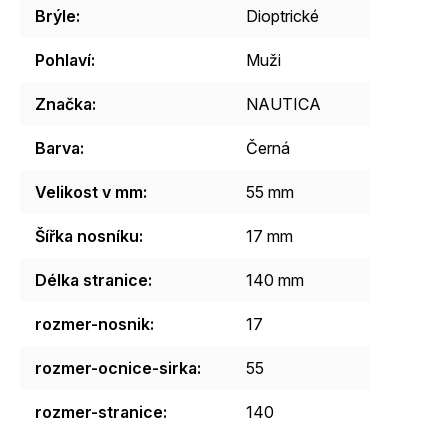
Brýle
:
Dioptrické
Pohlaví
:
Muži
Značka
:
NAUTICA
Barva
:
Černá
Velikost v mm
:
55 mm
Šířka nosníku
:
17 mm
Délka stranice
:
140 mm
rozmer-nosnik
:
17
rozmer-ocnice-sirka
:
55
rozmer-stranice
:
140