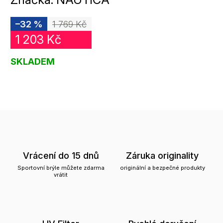
–32 %
1 769 Kč
1 203 Kč
SKLADEM
Vrácení do 15 dnů
Záruka originality
Sportovní brýle můžete zdarma
originální a bezpečné produkty
vrátit