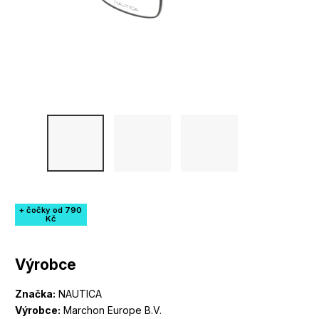
+ čočky od 790
Kč
Výrobce
Značka:
NAUTICA
Výrobce:
Marchon Europe B.V.