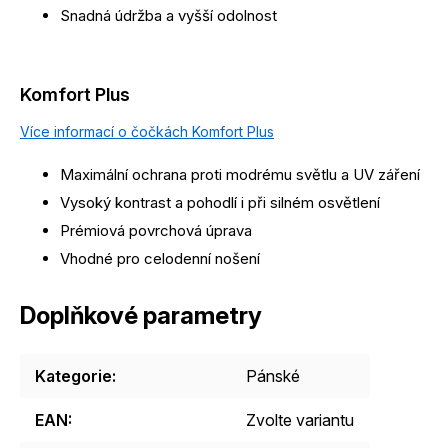
Snadná údržba a vyšší odolnost
Komfort Plus
Více informací o čočkách Komfort Plus
Maximální ochrana proti modrému světlu a UV záření
Vysoký kontrast a pohodlí i při silném osvětlení
Prémiová povrchová úprava
Vhodné pro celodenní nošení
Doplňkové parametry
Kategorie
:
Pánské
EAN
:
Zvolte variantu