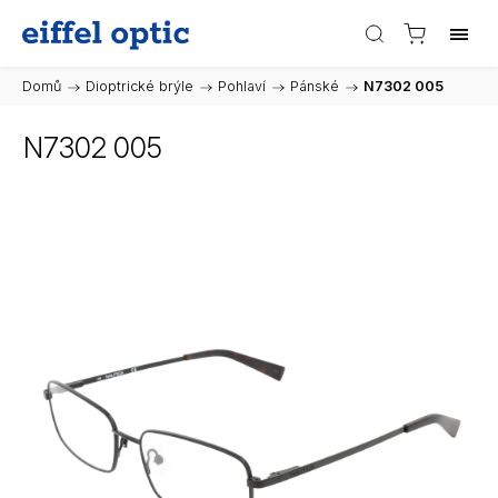
Domů
/
Dioptrické brýle
/
Pohlaví
/
Pánské
/
N7302 005
N7302 005