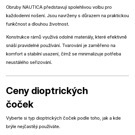
Obruby NAUTICA představují spolehlivou volbu pro
každodenní nošení. Jsou navrženy s důrazem na praktickou
funkčnost a dlouhou životnost.
Konstrukce rámů využívá odolné materiály, které efektivně
snáší pravidelné používání. Tvarování je zaměřeno na
komfort a stabilní usazení, čímž se minimalizuje potřeba
neustálého seřizování.
Ceny dioptrických
čoček
Vyberte si typ dioptrických čoček podle toho, jak a kde
brýle nejčastěji používáte.