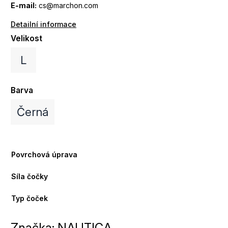
E-mail:
cs@marchon.com
Detailní informace
Velikost
L
Barva
Černá
Povrchová úprava
Síla čočky
Typ čoček
Značka:
NAUTICA