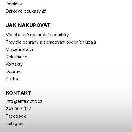
Doplňky
Dárkové poukazy 🎁
JAK NAKUPOVAT
Všeobecné obchodní podmínky
Pravidla ochrany a zpracování osobních údajů
Vrácení zboží
Reklamace
Kontakty
Doprava
Platba
KONTAKT
info
@
eiffeloptic.cz
245 007 022
Facebook
Instagram