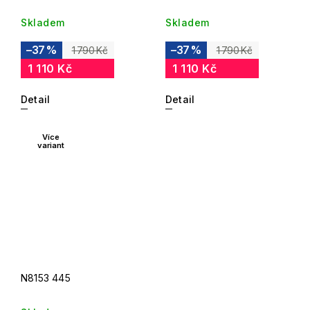
Skladem
Skladem
–37 %
–37 %
1 790 Kč
1 790 Kč
1 110 Kč
1 110 Kč
Detail
Detail
Více
variant
N8153 445