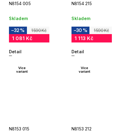
N8154 005
N8154 215
Skladem
Skladem
–32 %
–30 %
1 590 Kč
1 590 Kč
1 081 Kč
1 113 Kč
Detail
Detail
Více
Více
variant
variant
N8153 015
N8153 212