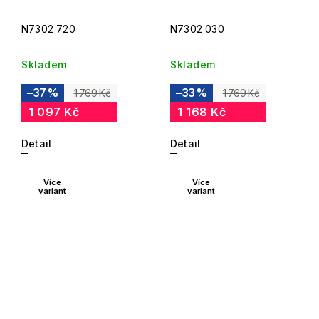
N7302 720
N7302 030
Skladem
Skladem
–37 %
–33 %
1 769 Kč
1 769 Kč
1 097 Kč
1 168 Kč
Detail
Detail
Více
Více
variant
variant