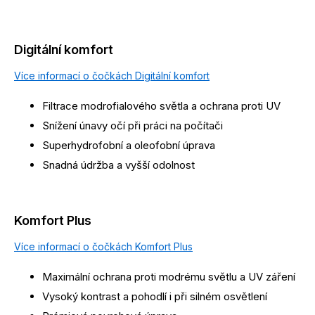
Digitální komfort
Více informací o čočkách Digitální komfort
Filtrace modrofialového světla a ochrana proti UV
Snížení únavy očí při práci na počítači
Superhydrofobní a oleofobní úprava
Snadná údržba a vyšší odolnost
Komfort Plus
Více informací o čočkách Komfort Plus
Maximální ochrana proti modrému světlu a UV záření
Vysoký kontrast a pohodlí i při silném osvětlení