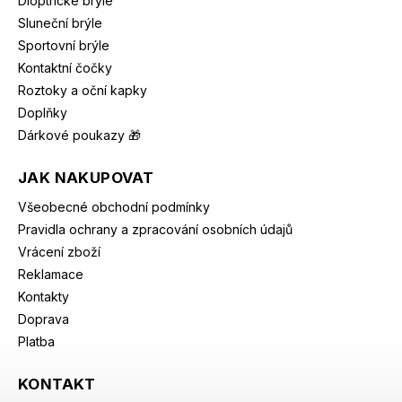
Dioptrické brýle
Sluneční brýle
Sportovní brýle
Kontaktní čočky
Roztoky a oční kapky
Doplňky
Dárkové poukazy 🎁
JAK NAKUPOVAT
Všeobecné obchodní podmínky
Pravidla ochrany a zpracování osobních údajů
Vrácení zboží
Reklamace
Kontakty
Doprava
Platba
KONTAKT