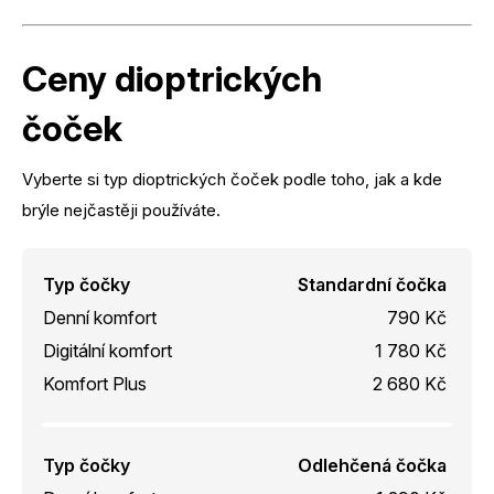
Ceny dioptrických
čoček
Vyberte si typ dioptrických čoček podle toho, jak a kde
brýle nejčastěji používáte.
Typ čočky
Standardní čočka
Denní komfort
790 Kč
Digitální komfort
1 780 Kč
Komfort Plus
2 680 Kč
Typ čočky
Odlehčená čočka