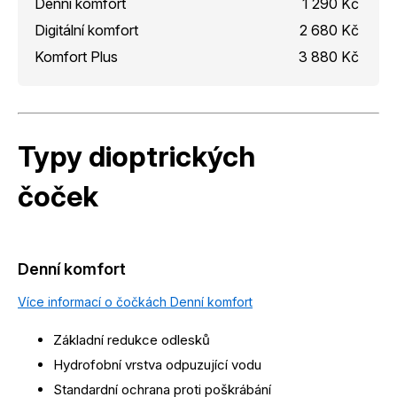
Denní komfort
1 290 Kč
Digitální komfort
2 680 Kč
Komfort Plus
3 880 Kč
Typy dioptrických
čoček
Denní komfort
Více informací o čočkách Denní komfort
Základní redukce odlesků
Hydrofobní vrstva odpuzující vodu
Standardní ochrana proti poškrábání