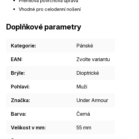
Prémiová povrchová úprava
Vhodné pro celodenní nošení
Doplňkové parametry
Kategorie
:
Pánské
EAN
:
Zvolte variantu
Brýle
:
Dioptrické
Pohlaví
:
Muži
Značka
:
Under Armour
Barva
:
Černá
Velikost v mm
:
55 mm