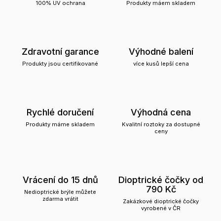
100% UV ochrana
Produkty máem skladem
Zdravotní garance
Výhodné balení
Produkty jsou certifikované
více kusů lepší cena
Rychlé doručení
Výhodná cena
Produkty máme skladem
Kvalitní roztoky za dostupné
ceny
Vrácení do 15 dnů
Dioptrické čočky od
790 Kč
Nedioptrické brýle můžete
zdarma vrátit
Zakázkové dioptrické čočky
vyrobené v ČR