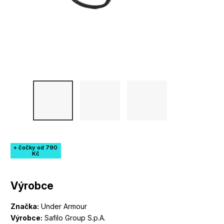
+ čočky od 790
Kč
Výrobce
Značka:
Under Armour
Výrobce:
Safilo Group S.p.A.