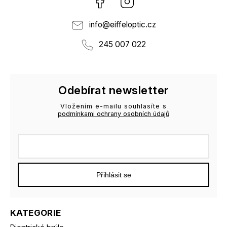
info
@
eiffeloptic.cz
245 007 022
Odebírat newsletter
Vložením e-mailu souhlasíte s
podmínkami ochrany osobních údajů
Přihlásit se
KATEGORIE