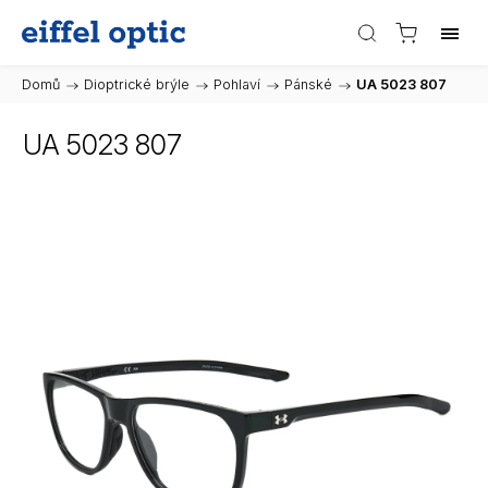
Domů
/
Dioptrické brýle
/
Pohlaví
/
Pánské
/
UA 5023 807
UA 5023 807