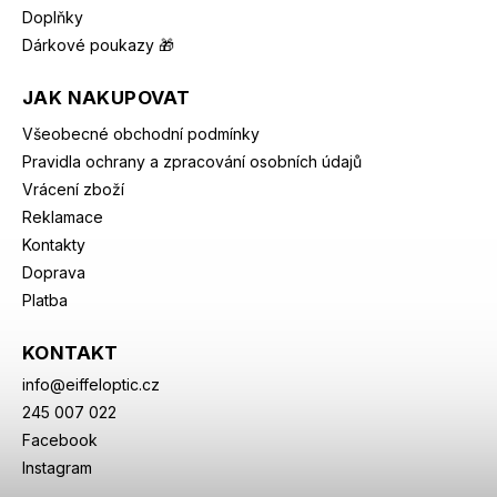
Doplňky
Dárkové poukazy 🎁
JAK NAKUPOVAT
Všeobecné obchodní podmínky
Pravidla ochrany a zpracování osobních údajů
Vrácení zboží
Reklamace
Kontakty
Doprava
Platba
KONTAKT
info
@
eiffeloptic.cz
245 007 022
Facebook
Instagram