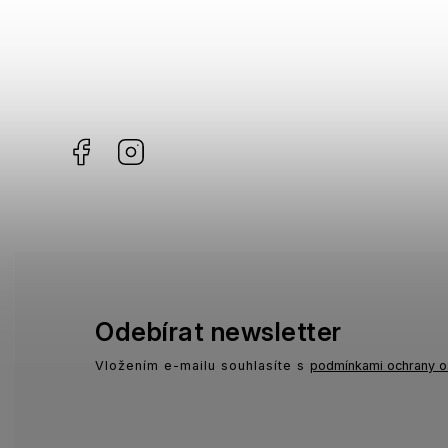
Facebook
Instagram
Odebírat newsletter
Vložením e-mailu souhlasíte s
podmínkami ochrany o