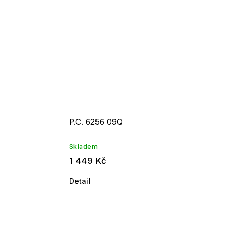
P.C. 6256 09Q
Skladem
1 449 Kč
Detail