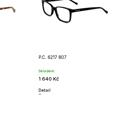
P.C. 6217 807
Skladem
1 640 Kč
Detail