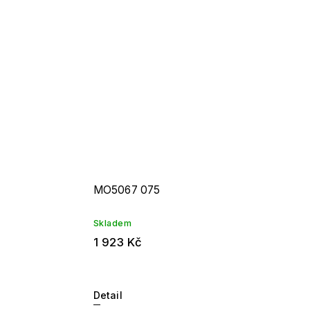
MO5067 075
Skladem
1 923 Kč
Detail