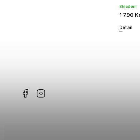
Skladem
1 790 K
Detail
Facebook
Instagram