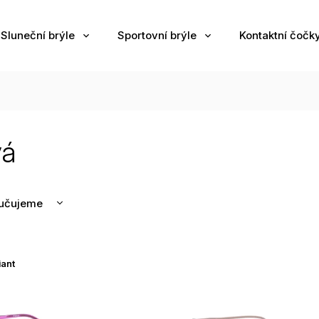
Sluneční brýle
Sportovní brýle
Kontaktní čočk
vá
učujeme
nější
žší
iant
odávanější
edně