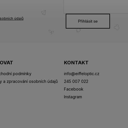
sobních údajů
Přihlásit se
POVAT
KONTAKT
hodní podmínky
info
@
eiffeloptic.cz
y a zpracování osobních údajů
245 007 022
Facebook
Instagram