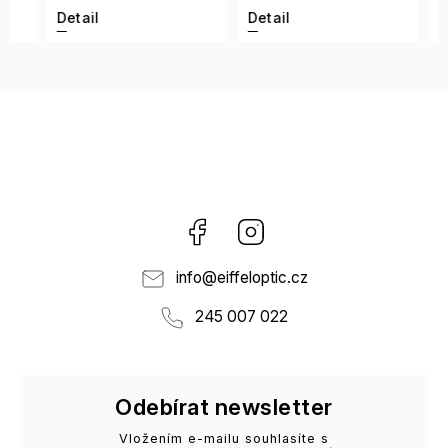
Detail
Detail
Detai
Facebook
Instagram
info
@
eiffeloptic.cz
245 007 022
Odebírat newsletter
Vložením e-mailu souhlasíte s