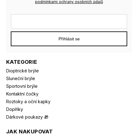
podmínkami ochrany osobních údajů
Přihlásit se
KATEGORIE
Dioptrické brýle
Sluneční brýle
Sportovní brýle
Kontaktní čočky
Roztoky a oční kapky
Doplňky
Dárkové poukazy 🎁
JAK NAKUPOVAT