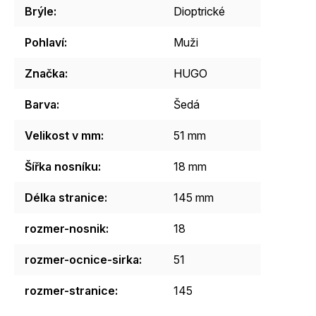
Brýle
:
Dioptrické
Pohlaví
:
Muži
Značka
:
HUGO
Barva
:
Šedá
Velikost v mm
:
51 mm
Šířka nosníku
:
18 mm
Délka stranice
:
145 mm
rozmer-nosnik
:
18
rozmer-ocnice-sirka
:
51
rozmer-stranice
:
145