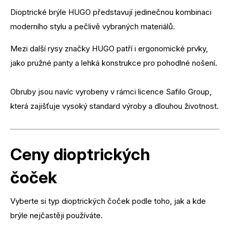
Dioptrické brýle HUGO představují jedinečnou kombinaci
moderního stylu a pečlivě vybraných materiálů.
Mezi další rysy značky HUGO patří i ergonomické prvky,
jako pružné panty a lehká konstrukce pro pohodlné nošení.
Obruby jsou navíc vyrobeny v rámci licence Safilo Group,
která zajišťuje vysoký standard výroby a dlouhou životnost.
Ceny dioptrických
čoček
Vyberte si typ dioptrických čoček podle toho, jak a kde
brýle nejčastěji používáte.