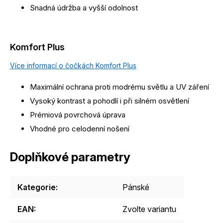
Snadná údržba a vyšší odolnost
Komfort Plus
Více informací o čočkách Komfort Plus
Maximální ochrana proti modrému světlu a UV záření
Vysoký kontrast a pohodlí i při silném osvětlení
Prémiová povrchová úprava
Vhodné pro celodenní nošení
Doplňkové parametry
Kategorie
:
Pánské
EAN
:
Zvolte variantu