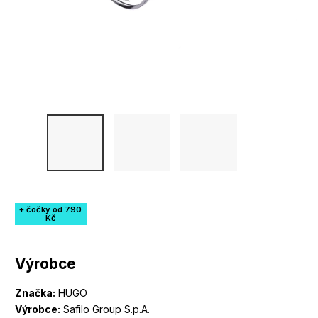
+ čočky od 790
Kč
Výrobce
Značka:
HUGO
Výrobce:
Safilo Group S.p.A.