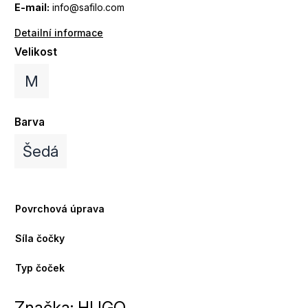
E-mail:
info@safilo.com
Detailní informace
Velikost
M
Barva
Šedá
Povrchová úprava
Síla čočky
Typ čoček
Značka:
HUGO