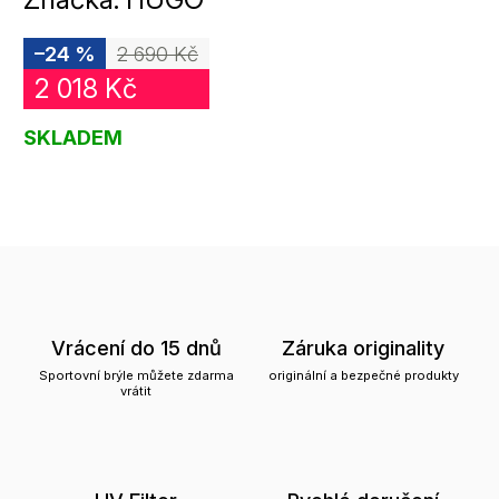
–24 %
2 690 Kč
2 018 Kč
SKLADEM
Vrácení do 15 dnů
Záruka originality
Sportovní brýle můžete zdarma
originální a bezpečné produkty
vrátit