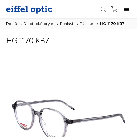
Domů
/
Dioptrické brýle
/
Pohlaví
/
Pánské
/
HG 1170 KB7
HG 1170 KB7