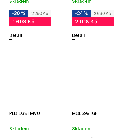
Skladem
Skladem
–30 %
–24 %
2 290 Kč
2 690 Kč
1 603 Kč
2 018 Kč
Detail
Detail
PLD D381 MVU
MOL599 IGF
Skladem
Skladem