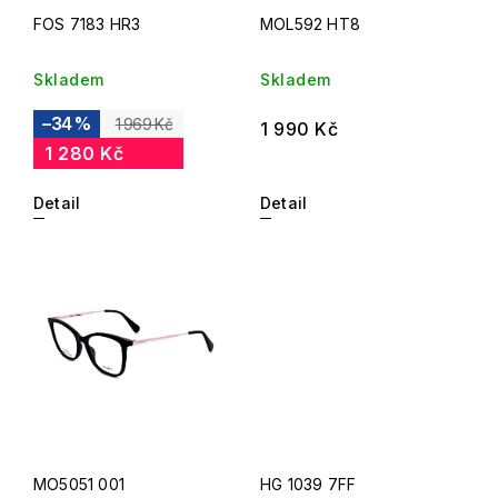
FOS 7183 HR3
MOL592 HT8
Skladem
Skladem
–34 %
1 969 Kč
1 990 Kč
1 280 Kč
Detail
Detail
MO5051 001
HG 1039 7FF