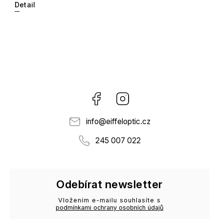
Detail
Facebook
Instagram
info
@
eiffeloptic.cz
245 007 022
Odebírat newsletter
Vložením e-mailu souhlasíte s
podmínkami ochrany osobních údajů