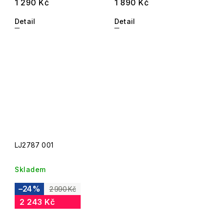
1 290 Kč
1 890 Kč
Detail
Detail
LJ2787 001
Skladem
–24 %
2 990 Kč
2 243 Kč