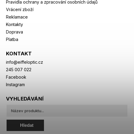
Pravidla ochrany a zpracování osobních údajů
Vrácení zboží
Reklamace
Kontakty
Doprava
Platba
KONTAKT
info
@
eiffeloptic.cz
245 007 022
Facebook
Instagram
VYHLEDÁVÁNÍ
Hledat