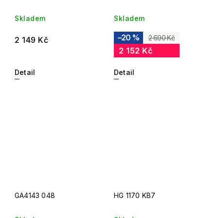
Skladem
Skladem
–20 %
2 690 Kč
2 149 Kč
2 152 Kč
Detail
Detail
GA4143 048
HG 1170 KB7