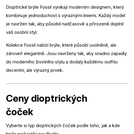
Dioptrické brýle Fossil vynikají moderním designem, který
kombinuje jednoduchost s výraznými liniemi. Každý model
je navržen tak, aby působil nadčasově a přirozeně doplnil
váš osobní styl.
Kolekce Fossil nabízí brýle, které působí uvolněně, ale
zároveň elegantně. Jsou navrženy tak, aby snadno zapadly
do moderního životního stylu a dodaly každému outfitu
decentní, ale výrazný prvek.
Ceny dioptrických
čoček
Vyberte si typ dioptrických čoček podle toho, jak a kde
brýle nejčastěji používáte.