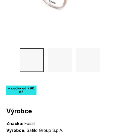
+ čočky od 790
Kč
Výrobce
Značka:
Fossil
Výrobce:
Safilo Group S.p.A.