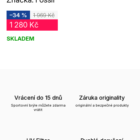
–34 %
1 969 Kč
1 280 Kč
SKLADEM
Vrácení do 15 dnů
Záruka originality
Sportovní brýle můžete zdarma
originální a bezpečné produkty
vrátit