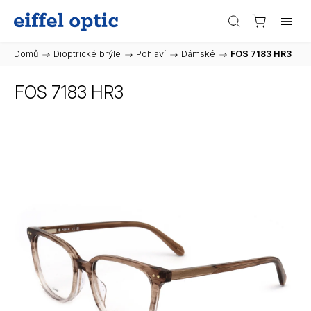
Domů
/
Dioptrické brýle
/
Pohlaví
/
Dámské
/
FOS 7183 HR3
FOS 7183 HR3