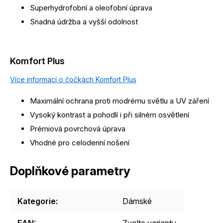
Superhydrofobní a oleofobní úprava
Snadná údržba a vyšší odolnost
Komfort Plus
Více informací o čočkách Komfort Plus
Maximální ochrana proti modrému světlu a UV záření
Vysoký kontrast a pohodlí i při silném osvětlení
Prémiová povrchová úprava
Vhodné pro celodenní nošení
Doplňkové parametry
Kategorie
:
Dámské
EAN
:
Zvolte variantu