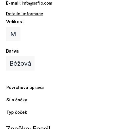
E-mail:
info@safilo.com
Detailní informace
Velikost
M
Barva
Béžová
Povrchová úprava
Síla čočky
Typ čoček
Značka:
Fossil