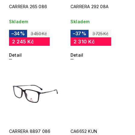
CARRERA 265 086
CARRERA 292 08A
Skladem
Skladem
–34 %
–37 %
3 450 Kč
3 725 Kč
2 245 Kč
2 310 Kč
Detail
Detail
CARRERA 8897 086
CA6652 KUN