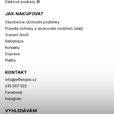
Dárkové poukazy 🎁
JAK NAKUPOVAT
Všeobecné obchodní podmínky
Pravidla ochrany a zpracování osobních údajů
Vrácení zboží
Reklamace
Kontakty
Doprava
Platba
KONTAKT
info
@
eiffeloptic.cz
245 007 022
Facebook
Instagram
VYHLEDÁVÁNÍ