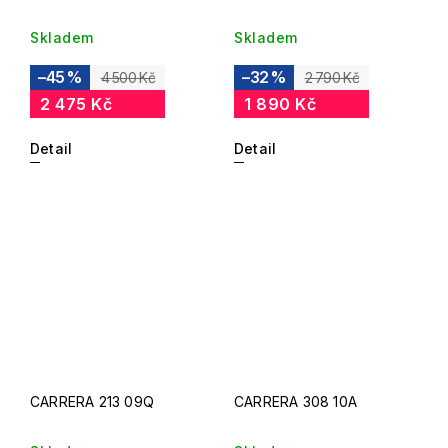
Skladem
Skladem
–45 %
–32 %
4 500 Kč
2 790 Kč
2 475 Kč
1 890 Kč
Detail
Detail
CARRERA 213 09Q
CARRERA 308 10A