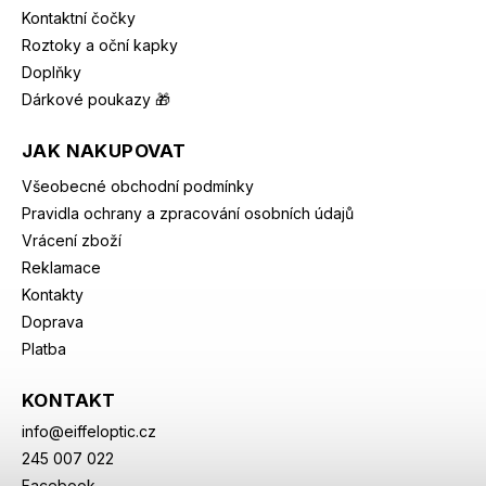
Kontaktní čočky
Roztoky a oční kapky
Doplňky
Dárkové poukazy 🎁
JAK NAKUPOVAT
Všeobecné obchodní podmínky
Pravidla ochrany a zpracování osobních údajů
Vrácení zboží
Reklamace
Kontakty
Doprava
Platba
KONTAKT
info
@
eiffeloptic.cz
245 007 022
Facebook