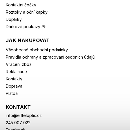
Kontaktní čočky
Roztoky a oční kapky
Doplňky
Dárkové poukazy 🎁
JAK NAKUPOVAT
Všeobecné obchodní podmínky
Pravidla ochrany a zpracování osobních údajů
Vrácení zboží
Reklamace
Kontakty
Doprava
Platba
KONTAKT
info
@
eiffeloptic.cz
245 007 022
Facebook