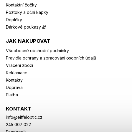
Kontaktní čočky
Roztoky a oční kapky
Doplňky
Dárkové poukazy 🎁
JAK NAKUPOVAT
Všeobecné obchodní podmínky
Pravidla ochrany a zpracování osobních údajů
Vrácení zboží
Reklamace
Kontakty
Doprava
Platba
KONTAKT
info
@
eiffeloptic.cz
245 007 022
Facebook