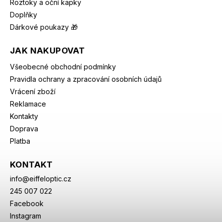
Roztoky a oční kapky
Doplňky
Dárkové poukazy 🎁
JAK NAKUPOVAT
Všeobecné obchodní podmínky
Pravidla ochrany a zpracování osobních údajů
Vrácení zboží
Reklamace
Kontakty
Doprava
Platba
KONTAKT
info
@
eiffeloptic.cz
245 007 022
Facebook
Instagram