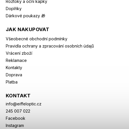
Roztoky a oční kapky
Doplňky
Dárkové poukazy 🎁
JAK NAKUPOVAT
Všeobecné obchodní podmínky
Pravidla ochrany a zpracování osobních údajů
Vrácení zboží
Reklamace
Kontakty
Doprava
Platba
KONTAKT
info
@
eiffeloptic.cz
245 007 022
Facebook
Instagram