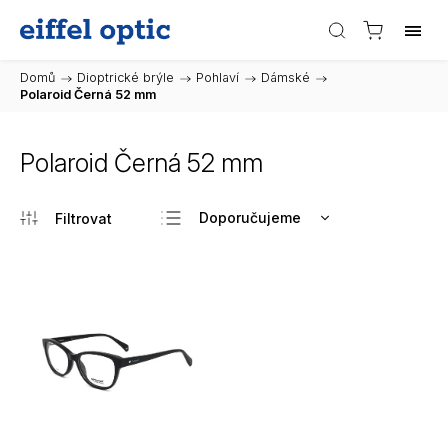
Domů
/
Dioptrické brýle
/
Pohlaví
/
Dámské
/
Polaroid Černá 52 mm
Polaroid Černá 52 mm
Doporučujeme
Nejlevnější
Nejdražší
Nejprodávanější
Abecedně