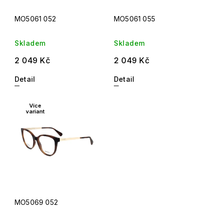
MO5061 052
MO5061 055
Skladem
Skladem
2 049 Kč
2 049 Kč
Detail
Detail
Více
variant
MO5069 052