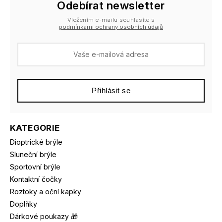
Odebírat newsletter
Vložením e-mailu souhlasíte s
podmínkami ochrany osobních údajů
Přihlásit se
KATEGORIE
Dioptrické brýle
Sluneční brýle
Sportovní brýle
Kontaktní čočky
Roztoky a oční kapky
Doplňky
Dárkové poukazy 🎁