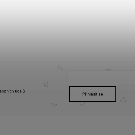
sobních údajů
Přihlásit se