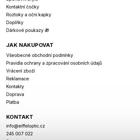
Kontaktní čočky
Roztoky a oční kapky
Doplňky
Dárkové poukazy 🎁
JAK NAKUPOVAT
Všeobecné obchodní podmínky
Pravidla ochrany a zpracování osobních údajů
Vrácení zboží
Reklamace
Kontakty
Doprava
Platba
KONTAKT
info
@
eiffeloptic.cz
245 007 022