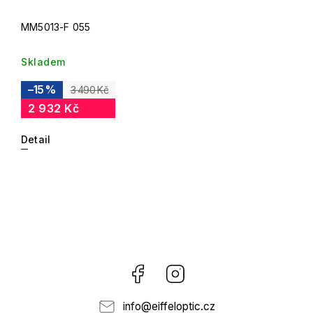
MM5013-F 055
Skladem
–15 %
3 490 Kč
2 932 Kč
Detail
Facebook
Instagram
info
@
eiffeloptic.cz