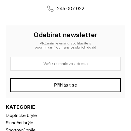
245 007 022
Odebírat newsletter
Vložením e-mailu souhlasíte s
podmínkami ochrany osobních údajů
Přihlásit se
KATEGORIE
Dioptrické brýle
Sluneční brýle
Sportovní brýle