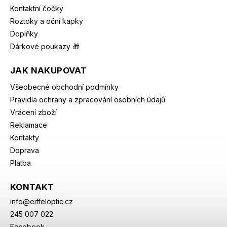
Kontaktní čočky
Roztoky a oční kapky
Doplňky
Dárkové poukazy 🎁
JAK NAKUPOVAT
Všeobecné obchodní podmínky
Pravidla ochrany a zpracování osobních údajů
Vrácení zboží
Reklamace
Kontakty
Doprava
Platba
KONTAKT
info
@
eiffeloptic.cz
245 007 022
Facebook