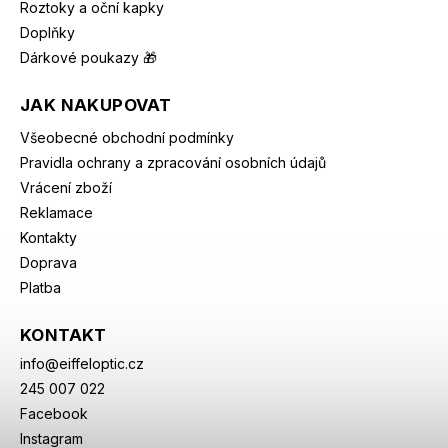
Roztoky a oční kapky
Doplňky
Dárkové poukazy 🎁
JAK NAKUPOVAT
Všeobecné obchodní podmínky
Pravidla ochrany a zpracování osobních údajů
Vrácení zboží
Reklamace
Kontakty
Doprava
Platba
KONTAKT
info
@
eiffeloptic.cz
245 007 022
Facebook
Instagram