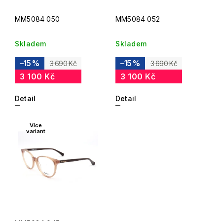
MM5084 050
MM5084 052
Skladem
Skladem
–15 %
–15 %
3 690 Kč
3 690 Kč
3 100 Kč
3 100 Kč
Detail
Detail
Více
variant