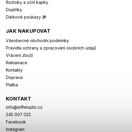
Roztoky a oční kapky
Doplňky
Dárkové poukazy 🎁
JAK NAKUPOVAT
Všeobecné obchodní podmínky
Pravidla ochrany a zpracování osobních údajů
Vrácení zboží
Reklamace
Kontakty
Doprava
Platba
KONTAKT
info
@
eiffeloptic.cz
245 007 022
Facebook
Instagram