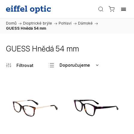
Domů
/
Dioptrické brýle
/
Pohlaví
/
Dámské
/
GUESS Hnědá 54 mm
GUESS Hnědá 54 mm
Doporučujeme
Nejlevnější
Nejdražší
Nejprodávanější
Abecedně