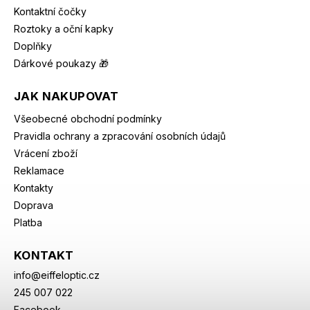
Kontaktní čočky
Roztoky a oční kapky
Doplňky
Dárkové poukazy 🎁
JAK NAKUPOVAT
Všeobecné obchodní podmínky
Pravidla ochrany a zpracování osobních údajů
Vrácení zboží
Reklamace
Kontakty
Doprava
Platba
KONTAKT
info
@
eiffeloptic.cz
245 007 022
Facebook