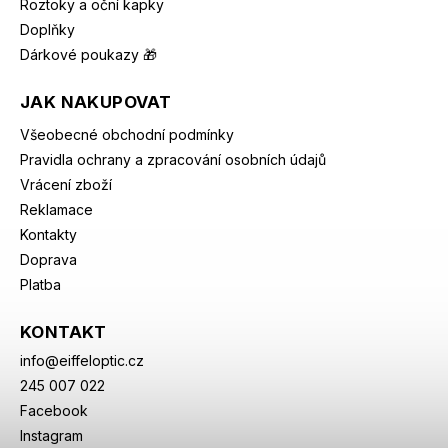
Roztoky a oční kapky
Doplňky
Dárkové poukazy 🎁
JAK NAKUPOVAT
Všeobecné obchodní podmínky
Pravidla ochrany a zpracování osobních údajů
Vrácení zboží
Reklamace
Kontakty
Doprava
Platba
KONTAKT
info
@
eiffeloptic.cz
245 007 022
Facebook
Instagram