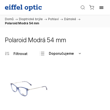
Domů
/
Dioptrické brýle
/
Pohlaví
/
Dámské
/
Polaroid Modrá 54 mm
Polaroid Modrá 54 mm
Doporučujeme
Nejlevnější
Nejdražší
Nejprodávanější
Abecedně