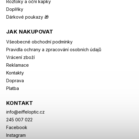
Roztoky a oční kapky
Doplňky
Dárkové poukazy 🎁
JAK NAKUPOVAT
Všeobecné obchodní podmínky
Pravidla ochrany a zpracování osobních údajů
Vrácení zboží
Reklamace
Kontakty
Doprava
Platba
KONTAKT
info
@
eiffeloptic.cz
245 007 022
Facebook
Instagram