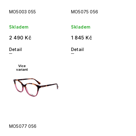
MO5003 055
MO5075 056
Skladem
Skladem
2 490 Kč
1 845 Kč
Detail
Detail
Více
variant
MO5077 056