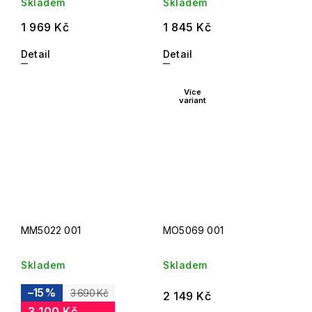
Skladem
Skladem
1 969 Kč
1 845 Kč
Detail
Detail
Více
variant
MM5022 001
MO5069 001
Skladem
Skladem
–15 %
3 690 Kč
2 149 Kč
3 100 Kč