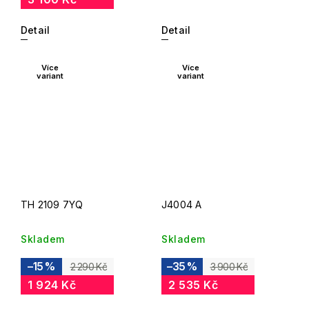
Detail
Detail
Více
Více
variant
variant
TH 2109 7YQ
J4004 A
Skladem
Skladem
–15 %
–35 %
2 290 Kč
3 900 Kč
1 924 Kč
2 535 Kč