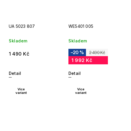
UA 5023 807
WE5401 005
Skladem
Skladem
–20 %
2 490 Kč
1 490 Kč
1 992 Kč
Detail
Detail
Více
Více
variant
variant