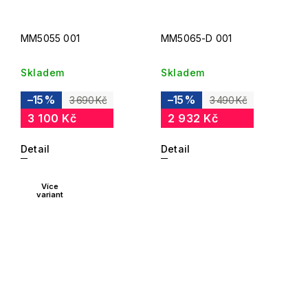
MM5055 001
MM5065-D 001
Skladem
Skladem
–15 %
–15 %
3 690 Kč
3 490 Kč
3 100 Kč
2 932 Kč
Detail
Detail
Více
variant