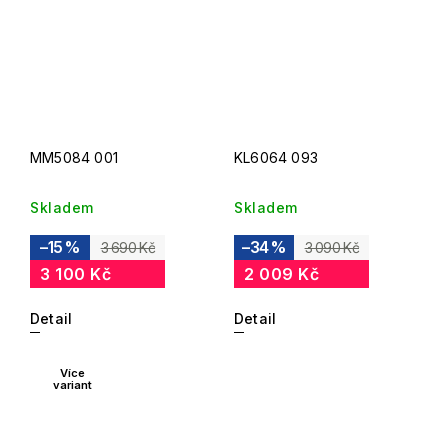
MM5084 001
KL6064 093
Skladem
Skladem
–15 %
–34 %
3 690 Kč
3 090 Kč
3 100 Kč
2 009 Kč
Detail
Detail
Více
variant