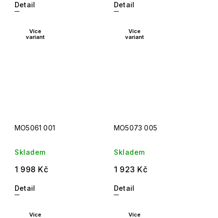
Detail
Detail
Více
Více
variant
variant
MO5061 001
MO5073 005
Skladem
Skladem
1 998 Kč
1 923 Kč
Detail
Detail
Více
Více