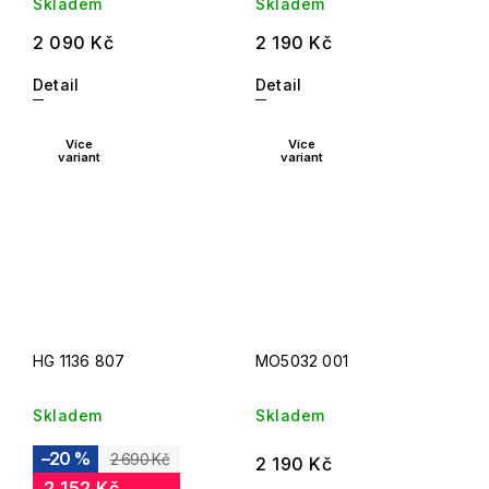
Skladem
Skladem
2 090 Kč
2 190 Kč
Detail
Detail
Více
Více
variant
variant
HG 1136 807
MO5032 001
Skladem
Skladem
–20 %
2 690 Kč
2 190 Kč
2 152 Kč