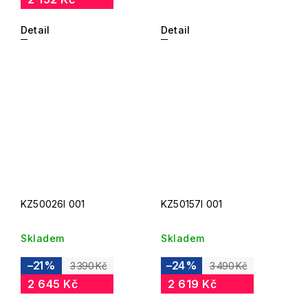
Detail
Detail
KZ50026I 001
KZ50157I 001
Skladem
Skladem
–21 %
–24 %
3 390 Kč
3 490 Kč
2 645 Kč
2 619 Kč