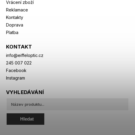
Vrácení zboží
Reklamace
Kontakty
Doprava
Platba
KONTAKT
info
@
eiffeloptic.cz
245 007 022
Facebook
Instagram
VYHLEDÁVÁNÍ
Hledat