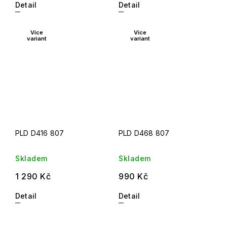
Detail
Detail
Více
Více
variant
variant
PLD D416 807
PLD D468 807
Skladem
Skladem
1 290 Kč
990 Kč
Detail
Detail