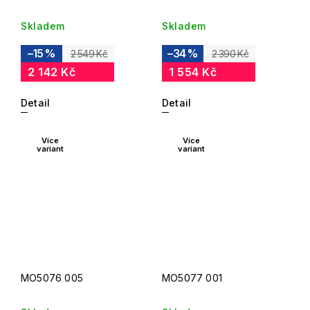
Skladem
Skladem
–15 %
–34 %
2 549 Kč
2 390 Kč
2 142 Kč
1 554 Kč
Detail
Detail
Více
Více
variant
variant
MO5076 005
MO5077 001