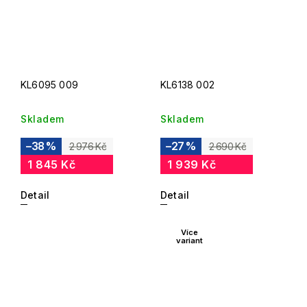
KL6095 009
KL6138 002
Skladem
Skladem
–38 %
–27 %
2 976 Kč
2 690 Kč
1 845 Kč
1 939 Kč
Detail
Detail
Více
variant