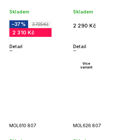
Skladem
Skladem
–37 %
3 725 Kč
2 290 Kč
2 310 Kč
Detail
Detail
Více
variant
MOL610 807
MOL626 807