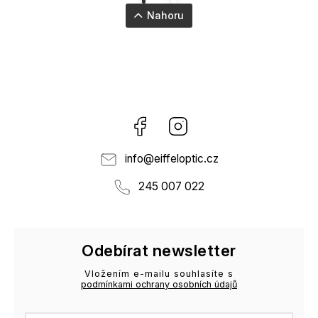
Nahoru
Facebook
Instagram
info
@
eiffeloptic.cz
245 007 022
Odebírat newsletter
Vložením e-mailu souhlasíte s
podmínkami ochrany osobních údajů