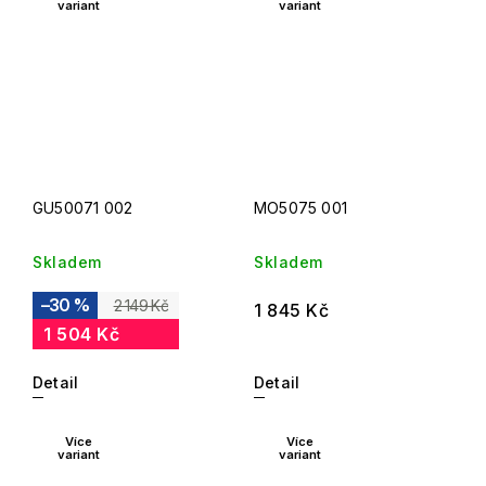
variant
variant
GU50071 002
MO5075 001
Skladem
Skladem
–30 %
2 149 Kč
1 845 Kč
1 504 Kč
Detail
Detail
Více
Více
variant
variant