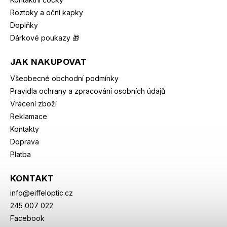
Roztoky a oční kapky
Doplňky
Dárkové poukazy 🎁
JAK NAKUPOVAT
Všeobecné obchodní podmínky
Pravidla ochrany a zpracování osobních údajů
Vrácení zboží
Reklamace
Kontakty
Doprava
Platba
KONTAKT
info
@
eiffeloptic.cz
245 007 022
Facebook