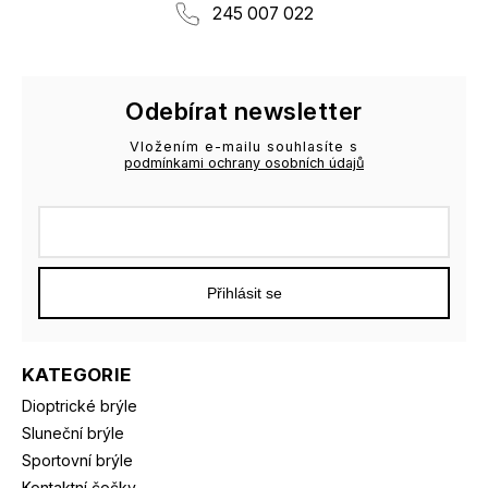
245 007 022
Odebírat newsletter
Vložením e-mailu souhlasíte s
podmínkami ochrany osobních údajů
Přihlásit se
KATEGORIE
Dioptrické brýle
Sluneční brýle
Sportovní brýle
Kontaktní čočky