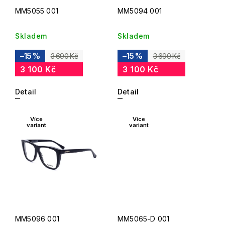
MM5055 001
MM5094 001
Skladem
Skladem
–15 %
–15 %
3 690 Kč
3 690 Kč
3 100 Kč
3 100 Kč
Detail
Detail
Více
Více
variant
variant
MM5096 001
MM5065-D 001