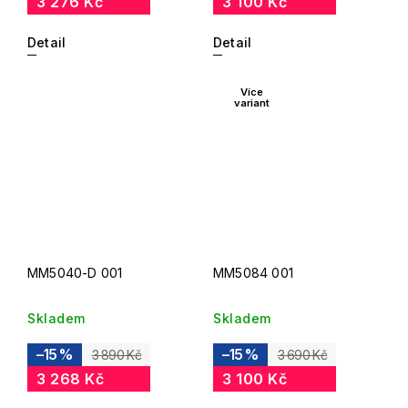
3 276 Kč
3 100 Kč
Detail
Detail
Více
variant
MM5040-D 001
MM5084 001
Skladem
Skladem
–15 %
–15 %
3 890 Kč
3 690 Kč
3 268 Kč
3 100 Kč