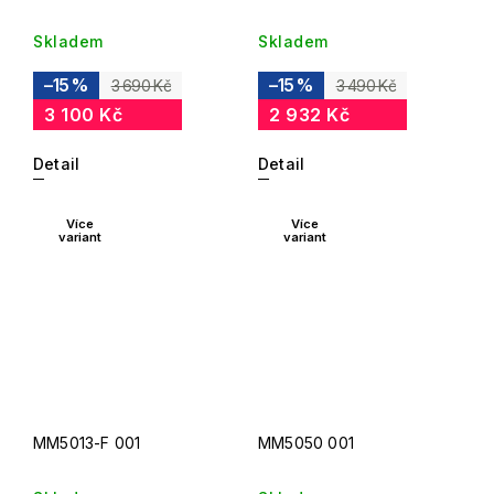
Skladem
Skladem
–15 %
–15 %
3 690 Kč
3 490 Kč
3 100 Kč
2 932 Kč
Detail
Detail
Více
Více
variant
variant
MM5013-F 001
MM5050 001