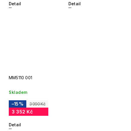
Detail
Detail
MM5110 001
Skladem
–15 %
3 990 Kč
3 352 Kč
Detail