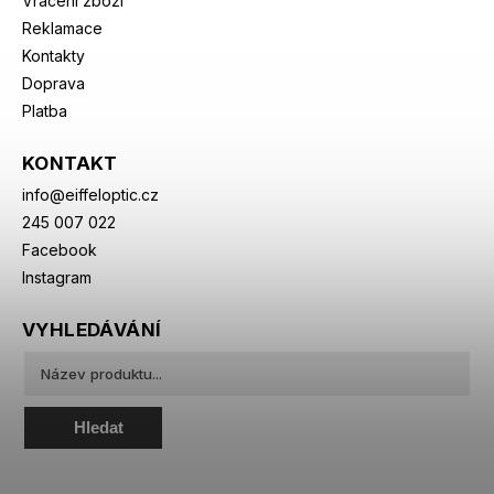
Vrácení zboží
Reklamace
Kontakty
Doprava
Platba
KONTAKT
info
@
eiffeloptic.cz
245 007 022
Facebook
Instagram
VYHLEDÁVÁNÍ
Hledat