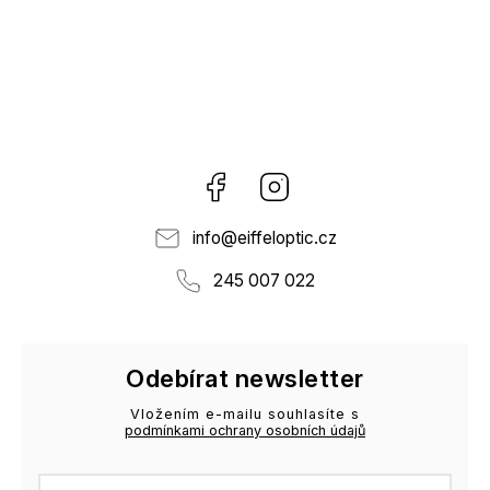
Facebook
Instagram
info
@
eiffeloptic.cz
245 007 022
Odebírat newsletter
Vložením e-mailu souhlasíte s
podmínkami ochrany osobních údajů