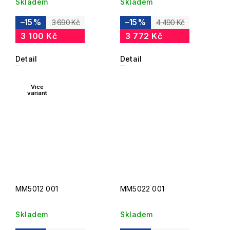
Skladem
Skladem
–15 %
–15 %
3 690 Kč
4 490 Kč
3 100 Kč
3 772 Kč
Detail
Detail
Více
variant
MM5012 001
MM5022 001
Skladem
Skladem