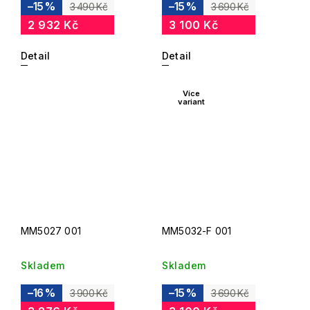
–15 %
–15 %
3 490 Kč
3 690 Kč
2 932 Kč
3 100 Kč
Detail
Detail
Více
variant
MM5027 001
MM5032-F 001
Skladem
Skladem
–16 %
–15 %
3 900 Kč
3 690 Kč