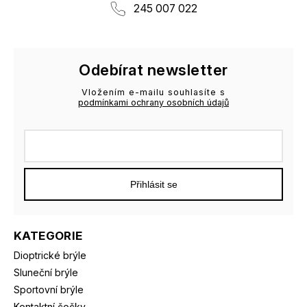
245 007 022
Odebírat newsletter
Vložením e-mailu souhlasíte s
podmínkami ochrany osobních údajů
Přihlásit se
KATEGORIE
Dioptrické brýle
Sluneční brýle
Sportovní brýle
Kontaktní čočky