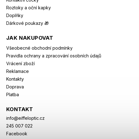
Roztoky a oční kapky
Doplňky
Dárkové poukazy 🎁
JAK NAKUPOVAT
Všeobecné obchodní podmínky
Pravidla ochrany a zpracování osobních údajů
Vrácení zboží
Reklamace
Kontakty
Doprava
Platba
KONTAKT
info
@
eiffeloptic.cz
245 007 022
Facebook