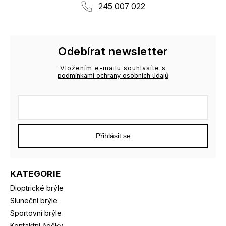
245 007 022
Odebírat newsletter
Vložením e-mailu souhlasíte s
podmínkami ochrany osobních údajů
Přihlásit se
KATEGORIE
Dioptrické brýle
Sluneční brýle
Sportovní brýle
Kontaktní čočky