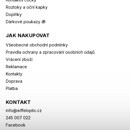
Roztoky a oční kapky
Doplňky
Dárkové poukazy 🎁
JAK NAKUPOVAT
Všeobecné obchodní podmínky
Pravidla ochrany a zpracování osobních údajů
Vrácení zboží
Reklamace
Kontakty
Doprava
Platba
KONTAKT
info
@
eiffeloptic.cz
245 007 022
Facebook